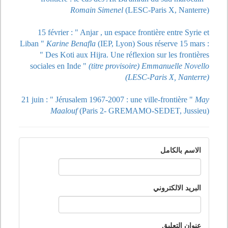
Romain Simenel
(LESC-Paris X, Nanterre)
15 février : " Anjar , un espace frontière entre Syrie et
Liban "
Karine Benafla
(IEP, Lyon) Sous réserve 15 mars :
" Des Koti aux Hijra. Une réflexion sur les frontières
sociales en Inde "
(titre provisoire) Emmanuelle Novello
(LESC-Paris X, Nanterre)
21 juin : " Jérusalem 1967-2007 : une ville-frontière "
May
Maalouf
(Paris 2- GREMAMO-SEDET, Jussieu)
الاسم بالكامل
البريد الالكتروني
عنوان التعليق