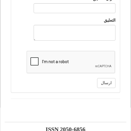
التعليق
ارسال
ISSN 2050-6856