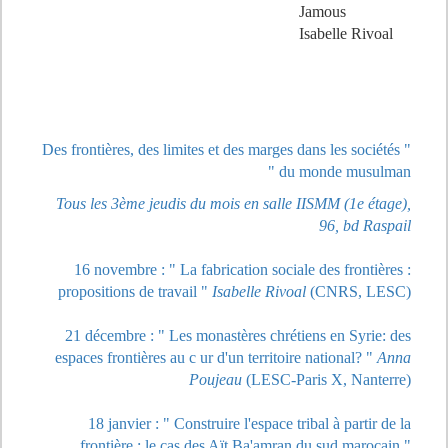
Jamous
Isabelle Rivoal
" Des frontières, des limites et des marges dans les sociétés
du monde musulman "
Tous les 3ème jeudis du mois en salle IISMM (1e étage),
96, bd Raspail
16 novembre : " La fabrication sociale des frontières :
propositions de travail "
Isabelle Rivoal
(CNRS, LESC)
21 décembre : " Les monastères chrétiens en Syrie: des
espaces frontières au c ur d'un territoire national? "
Anna
Poujeau
(LESC-Paris X, Nanterre)
18 janvier : " Construire l'espace tribal à partir de la
frontière : le cas des Aït Ba'amran du sud marocain "