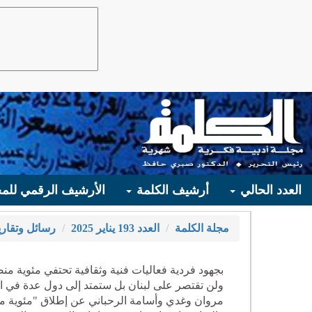
العدد الحالي
أرشيف الكلمة
الأرشيف الرقمي للمج
مجلة الكلمة
العدد 193 يناير 2025
رسائل وتقاري
بجهود فردية فعاليات فنية وثقافية تحتفي مئوية من
ولن تقتصر على لبنان بل ستمتد إلى دول عدة في ال
مروان وغدي وأسامة الرحباني عن إطلاق "مئوية منص