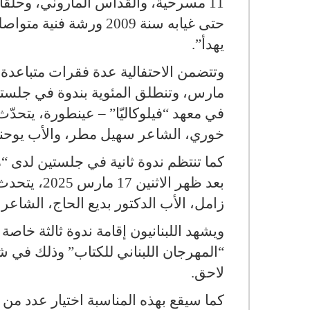
11 مسرحية، والقداس الماروني، وحلق
حتى غيابه سنة 2009 ورش
يهدأ
.”
مارس، وتنطلق المئوية بندوة في جلست
في معهد “فيلوكاليّا” – عينطورة، يتحدّ
خوري، الشاعر سهيل مطر، والأب يوحنا 
كما تنتظم ندوة ثانية في جلستين لدى “مرك
بعد ظهر الا
زامل، الأب الدكتور بديع الحاج، الشاع
ويشهد اللبنانيون إقامة ندوة ثالثة خاص
لاحق
.
كما سيقع بهذه المناسبة اختيار عدد م