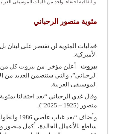
والثقافية احتفاء بواحد من قامات الموسيقى العربية
مئوية منصور الرحباني
فعاليات المئوية لن تقتصر على لبنان بل
الأميركية
.
بيروت
-
أعلن مؤخرا من بيروت كل من م
الرحباني”، والتي ستتضمن العديد من الأ
الموسيقى العربية
.
منصور (1925 – 2025").
وأضاف “بعد
ساطع بالأعمال الخالدة، أكمل منصور وح