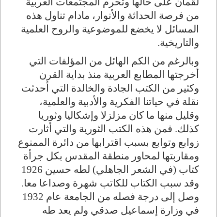
لقمان على حالها وتحرم المجتمعات العربية
من فرصة الحداثة والأنوار، مادام تناول هذه
المسائل لا يخضع للموضوعية والروح العلمية
والتاريخية.
وبالرغم من الكم الهائل من المؤلفات التي
أخرجتها المطابع العربية منذ بداية القرن
وكثير من الكتب الجادة والخالدة التي أحدثت
نقلة في حياتنا الفكرية والأدبية والعلمية،
وقليل منها ما كان مزلزلا وإشكاليا وثوريا
كذلك. فمن هذه الكتب الثورية والتي أثارت
زوابع وتوابع بسبب اقترابها من دائرة الممنوع
ومقاربتها لمحاور منطقة المقدس بكل جرأة
كتاب (في الشعر الجاهلي) لطه حسين 1926
وقد سبب الكتاب للكاتب شهرة وصداعا معا.
وصل إلى درجة فصله من الجامعة عام 1932
في وزارة إسماعيل صدقي ولم يعد طه