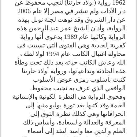
1962 رواية (أولاد حارتنا) لنجيب محفوظ عن
دار الآداب ولم تنشر في مصر إلا عام 2006
عن دار الشروق وقد نوهت لجنة نوبل بهذه
الرواية، وأدان الشيخ عمر عبد الرحمن هذه
الرواية وكاتبها عام 1989 بدعوى أنها رواية
كفرية إلحادية وهي الفتوى التي تسببت في
محاولة اغتيال الكاتب عام 1994 لولا لطف
الله وعاش الكاتب حياته بعد ذلك تحت وطأة
هذه الحادثة وتداعياتها، ورواية أولاد حارتنا
كتبت بأسلوب رمزي عوض الأسلوب
الواقعي الذي عرف به نجيب محفوظ.
وفحوى الرواية هي النظرة الكونية والإنسانية
العامة وقد كتبها بعد ثورة يوليو منبها إلى
انحرافاتها وهي كذلك نظرة التوق إلى
المعرفة والعدالة والسعادة، وأساس ذلك
العلم والدين معا وامتد النقد إلى أسماء