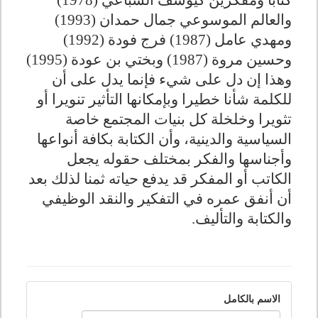
كتابا ومفكرين كيوسف السباعي (1978)
والعالم الموسوعي جمال حمدان (1993)
ومهدي عامل (1987) فرج فودة (1992)
وحسين مروة (1987) وبختي بن عودة (1995)
وهذا إن دل على شيء فإنما يدل على أن
للكلمة شأنا خطيرا وبإمكانها التأثير تنويرا أو
تثويرا وخلخلة كل بنيات المجتمع خاصة
السياسية والدينية، وأن الكتابة بكافة أنواعها
وأجناسها والفكر بمختلف حقوله يجعل
الكاتب أو المفكر قد يدفع حياته ثمنا لذلك بعد
أن أنفق عمره في التفكير والنقد الوظيفي
والكتابة والتأليف.
الاسم بالكامل