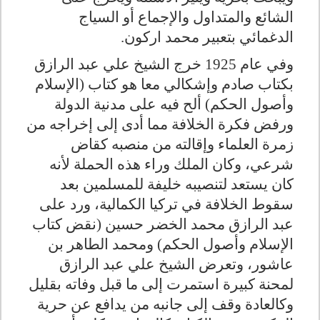
الشائع والمتداول والإجماع أو السياج
الدغمائي بتعبير محمد اركون.
وفي عام 1925 خرج الشيخ علي عبد الرازق
بكتاب صادم وإشكالي معا هو كتاب (الإسلام
وأصول الحكم) ألح فيه على مدنية الدولة
ورفض فكرة الخلافة مما أدى إلى إخراجه من
زمرة العلماء وإقالته من منصبه كقاض
شرعي، وكان الملك وراء هذه الحملة لأنه
كان يستعد لتنصيبه خليفة للمسلمين بعد
سقوط الخلافة في تركيا الكمالية، ورد على
عبد الرازق محمد الخضر حسين (نقض كتاب
الإسلام وأصول الحكم) ومحمد الطاهر بن
عاشور، وتعرض الشيخ علي عبد الرازق
لمحنة كبيرة استمرت إلى ما قبل وفاته بقليل
وكالعادة وقف إلى جانبه من يدافع عن حرية