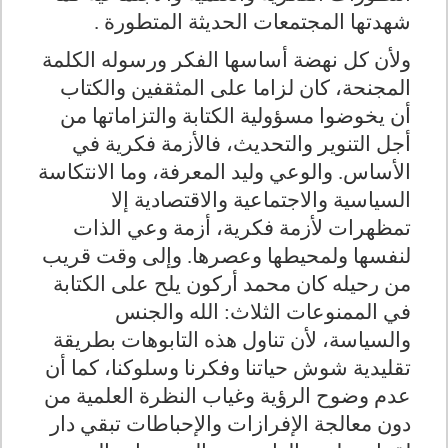
شهدتها المجتمعات الحديثة المتطورة .
ولأن كل نهضة أساسها الفكر ورسوله الكلمة
المجنحة، كان لزاما على المثقفين والكتاب
أن يخوضوا مسؤولية الكتابة والتزاماتها من
أجل التنوير والتحديث، فالأزمة فكرية في
الأساس. والوعي وليد المعرفة، وما الانتكاسة
السياسية والاجتماعية والاقتصادية إلا
تمظهرات لأزمة فكرية، أزمة وعي الذات
لنفسها ولمحيطها وعصرها. وإلى وقت قريب
من رحيله كان محمد أركون يلح على الكتابة
في الممنوعات الثلاث: الله والجنس
والسياسة، لأن تناول هذه التابوهات بطريقة
تقليدية شوش حياتنا وفكرنا وسلوكنا، كما أن
عدم وضوح الرؤية وغياب النظرة العلمية من
دون معالجة الإفرازات والإحباطات تبقي دار