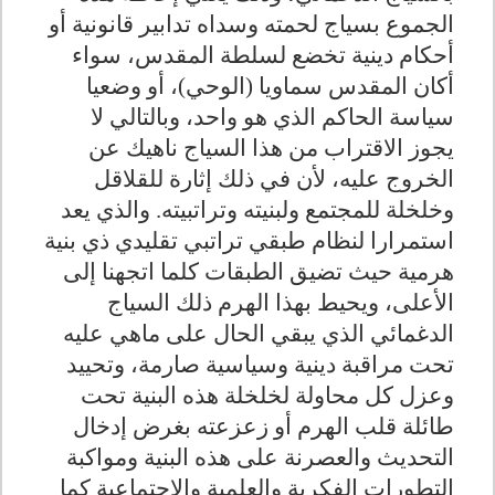
الجموع بسياج لحمته وسداه تدابير قانونية أو
أحكام دينية تخضع لسلطة المقدس، سواء
أكان المقدس سماويا (الوحي)، أو وضعيا
سياسة الحاكم الذي هو واحد، وبالتالي لا
يجوز الاقتراب من هذا السياج ناهيك عن
الخروج عليه، لأن في ذلك إثارة للقلاقل
وخلخلة للمجتمع ولبنيته وتراتبيته
.
والذي يعد
استمرارا لنظام طبقي تراتبي تقليدي ذي بنية
هرمية حيث تضيق الطبقات كلما اتجهنا إلى
الأعلى، ويحيط بهذا الهرم ذلك السياج
الدغمائي الذي يبقي الحال على ماهي عليه
تحت مراقبة دينية وسياسية صارمة، وتحييد
وعزل كل محاولة لخلخلة هذه البنية تحت
طائلة قلب الهرم أو زعزعته بغرض إدخال
التحديث والعصرنة على هذه البنية ومواكبة
التطورات الفكرية والعلمية والاجتماعية كما