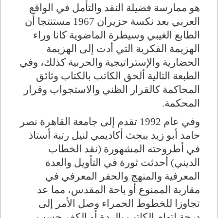
هو ممارسة فضيلة النقد والتأمل في الواقع
العربي بعد نكسة حزيران 1967 مستنتجا أن
الطابع الغيبي وسيطرة الماضوية كانا وراء
الهزيمة الفكرية التي أدت إلى الهزيمة
الحضارية والإستراتيجية والحربية كذلك، وفي
الطبعة التالية ألحق الكاتب بالكتاب وثائق
المحاكمة كالقرار الظني والاستجواب وقرار
المحكمة.
وفي عام 1992 تقدم إلى جامعة القاهرة نصر
حامد أبو زيد ببحث أكاديمي لنيل رتبة أستاذ
في أطروحته المشهورة (نقد الخطاب
الديني) أحدثت ثورة في التأويل والعدة
المعرفية والمنهج والحفر المعرفي في
مقاربة الممنوع أو باحة المقدس، مما عد
تجاوزا للخطوط الحمراء وصل الأمر إلى
درجة اتهام الكاتب بالردة أو الكفر حسب