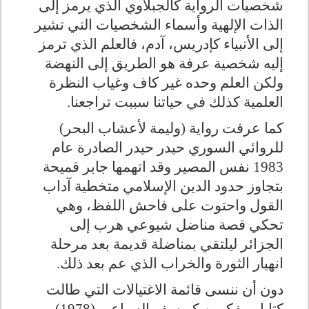
شخصيات الرواية كالجبلاوي الذي يرمز إلى
الذات الإلهية وأسماء الشخصيات التي تشير
إلى الأنبياء كإدريس، آدم، فالعلم الذي ترمز
إليه شخصية عرفة هو الطريق إلى النهضة
ولكن العلم وحده غير كاف وغياب النظرة
العلمية كذلك في حياتنا سببت تراجعنا.
كما عرفت رواية (وليمة لأعشاب البحر)
للروائي السوري حيدر حيدر الصادرة عام
1983 نفس المصير وقد اتهمها جابر قميحة
بتجاوز حدود الدين الإسلامي متخطية آداب
القول واحتوت على فاحش اللفظ، وهي
تحكي قصة مناضل شيوعي هرب إلى
الجزائر ليلتقي بمناضلة قديمة بعد مرحلة
انهيار الثورة والخراب الذي عم بعد ذلك.
دون أن ننسى قائمة الاغتيالات التي طالت