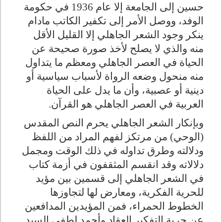
حسين إلى الجامعة إلا عام 1936 في حكومة
الوفد، ووصل الأمر إلى تكفير الكاتب مادام
ينكر وجود الشعر الجاهلي إلا القليل الأقل
منه والذي لا يصلح لأخذ صورة صحيحة عن
الحياة في العصر الجاهلي ومعظم ما يتداول
منه منحول وضعه الرواة لأسباب سياسية أو
دينية أو عصبية، وأن ما يدل على الحياة
العربية في العصر الجاهلي هو القرآن.
وبإنكار الشعر الجاهلي يحرم النص المقدس
(الوحي) من مرتكز لفهم المراد من اللفظ
ودلالته وطرق تداوله في ذلك الوقت ومجمل
دلالاته وقد انقسم المثقفون في أزمة كتاب
في الشعر الجاهلي إلى قسمين بين مؤيد
للحرية الفكرية، ومعارض لها لتجاوزها
الخطوط الحمراء، فمن المؤيدين المدافعين
عن حرية التفكير العقاد وأحمد لطفي السيد