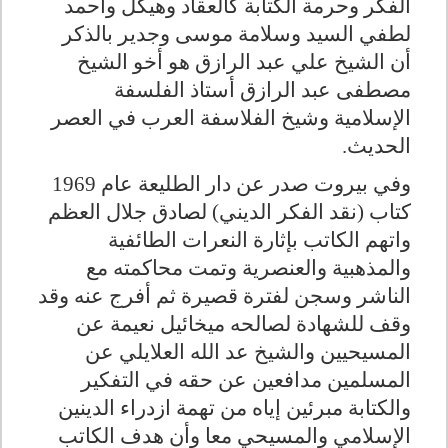
الفكر وحرمة الكتابة كالعقاد وهيكل وأحمد
لطفي السيد وسلامة موسى وجدير بالذكر
أن الشيخ علي عبد الرازق هو أخو الشيخ
مصطفى عبد الرازق أستاذ الفلسفة
الإسلامية وشيخ الفلاسفة العرب في العصر
الحديث.
وفي بيروت صدر عن دار الطليعة عام 1969
كتاب (نقد الفكر الديني) لصادق جلال العظم
واتهم الكاتب بإثارة النعرات الطائفية
والمذهبية والعنصرية وتمت محاكمته مع
الناشر وسجن لفترة قصيرة ثم أفرج عنه وقد
وقف للشهادة لصالحه ميخائيل نعيمة عن
المسيحيين والشيخ عد الله العلايلي عن
المسلمين مدافعين عن حقه في التفكير
والكتابة مبرئين إياه من تهمة ازدراء الدينين
الإسلامي والمسيحي معا وأن هدف الكاتب