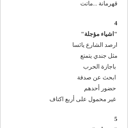
قهرمانة ...ماتت
4
"اشياء مؤجلة"
ارصد الشارع يائسا
مثل جندي يتمتع
باجازة الحرب
‏ابحث عن صدفة
‏حضور أحدهم
‏غير محمول على أربع اكتاف
5