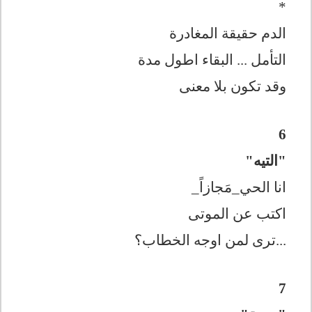
*
الدم حقيقة المغادرة
التأمل ... البقاء اطول مدة
وقد تكون بلا معنى
6
"التيه"
انا الحي_مَجازاً_
اكتب عن الموتى
...ترى لمن اوجه الخطاب؟
7