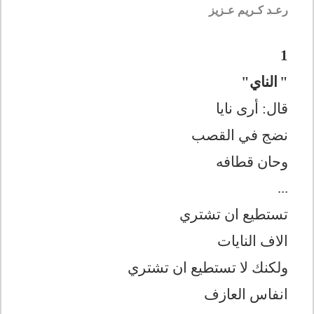
رعـد كـريم عـزيز
1
"
الناي"
قال: أرى نايا
نضج في القصب
وحان قطافه
...
تستطيع ان تشتري
الاف النايات
ولكنك لا تستطيع ان تشتري
انفاس العازف