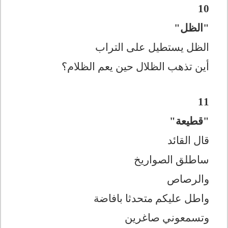
10
"الظل"
الظل يستطيل على التراب
أين تذهب الظلال حين يعم الظلام؟
11
"قطيعة"
قال القائد
ساطلق الصواريخ
والرصاص
واطل عليكم متحدثا بافاضة
وتسمعوني صاغرين