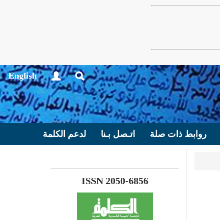
English
روابط ذات صلة
اتـصل بـنا
لدعم الكلمة
ISSN 2050-6856