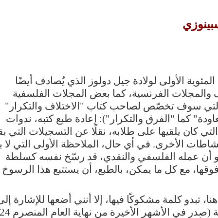
سبينوزي
ا العام (2025) بالذكرى المئوية الأولى لولادة جيل دولوز الذي يُصادف أيضًا
ف والمجلات الفرنسية، كما بعض المجلات الفلسفية
 التي سوف تخصّص لصاحب كتاب "الاختلاف والتكرار"
ودة" كما "الفرق والتكرار"): إعادة طبع كتبه، ندوات
ي كان يلقيها على طلابه، نقلًا عن التسجيلات التي ب
اطات الأخرى. في أي حال، الملاحظة الأولى التي لا بد
هو أن عمله الفلسفي والنقدي، قد رسّخ نفسه كسلطة
فوقها، مع كل ما يمكن، بالطبع، أن يستتبع هذا الرسوخ
 تبدو كلمة مشكوكًا فيها، إلا أنني أضعها للإشارة إلى