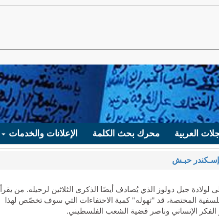
لات العربية
محرك بحث الكلمة
الإعلانات والخدمات
إسـكندر حبـش
 بالذكرى المئوية الأولى لولادة جيل دولوز الذي يُصادف أيضًا الذكرى الثلاثين لرحيله. من يقرأ
سفية المختصة، قد "تهوله" كمية الاحتفاءات التي سوف تخصّص لهذا
غير الفكر الإنساني وناصر قضية الشعب الفلسطيني.