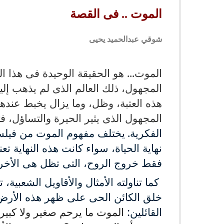
الموت .. فى القصة
شوقي عبدالحميد يحيى
الموت... هو الحقيقة الوحيدة فى هذا ا
المجهول، ذلك العالم الذى لم يذهب إلي
هذه العتبة، وظل، وما يزال يخبط عنده
المجهول الذى يثير الحيرة والتساؤل، فت
الفكرية.
يختلف مفهوم الموت من فيلس
نهاية الحياة، سواء كانت هذه النهاية تعن
فقط خروج الروح، التى تظل هى الأخرى س
كما تناولته الأمثال والأقاويل الشعبية،
خلق الكائن الحى على ظهر هذه الأرض،
القائلين:
الموت ما يرحم صغير ولا كبير