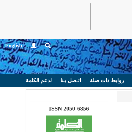
English
روابط ذات صلة
اتـصل بـنا
لدعم الكلمة
ISSN 2050-6856