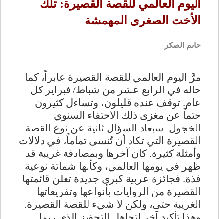
اليوم العالمي للقصة القصيرة: تلك
الأخت الصغرى المهمشة
حاتم الصكر
مرَّ اليوم العالمي للقصة القصيرة عابراً، كما
حاله في الرابع عشر من شباط/
فبراير كل
عام. توقف عنده قليلون، وتساءل كثيرون
حتماً عن مغزى ذلك الاحتفاء السنوي
الخجول
.
سيعاد السؤال ثانية عن نوع القصة
القصيرة التي تكاد أن تُنسى تماماً، في دلالات
وأمثلة كثيرة. كان آخرها وبمصادفة غريبة قد
ظهر في يومها العالمي، وكأنها شماتة نوعية
فذة. فجائزة عربية كبرى جديدة تعلن قائمتها
القصيرة من الروايات بأنواعها وتفريعاتها
الغريبة حتى، ولكن لا شيء للقصة القصيرة.
وهذا تأكيد آخر لتجاهل التحفيز الذي ربما