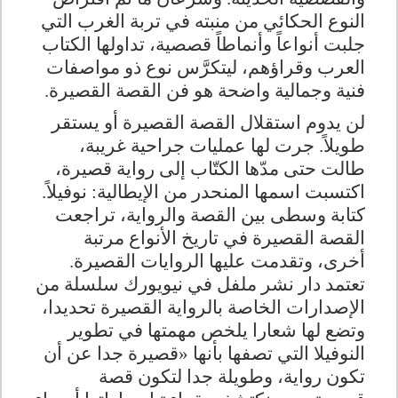
النوع الحكائي من منبته في تربة الغرب التي
جلبت أنواعاً وأنماطاً قصصية، تداولها الكتاب
العرب وقراؤهم، ليتكرَّس نوع ذو مواصفات
فنية وجمالية واضحة هو فن القصة القصيرة
.
لن يدوم استقلال القصة القصيرة أو يستقر
طويلاً. جرت لها عمليات جراحية غريبة،
طالت حتى مدّها الكتّاب إلى رواية قصيرة،
اكتسبت اسمها المنحدر من الإيطالية: نوفيلاً.
كتابة وسطى بين القصة والرواية، تراجعت
القصة القصيرة في تاريخ الأنواع مرتبة
أخرى، وتقدمت عليها الروايات القصيرة
.
تعتمد دار نشر ملفل في نيويورك سلسلة من
الإصدارات الخاصة بالرواية القصيرة تحديدا،
وتضع لها شعارا يلخص مهمتها في تطوير
النوفيلا التي تصفها بأنها «قصيرة جدا عن أن
تكون رواية، وطويلة جدا لتكون قصة