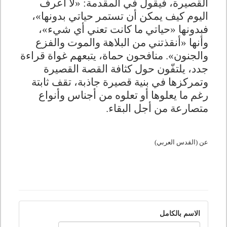
القصيرة، فيقول في المقدمة: «لا أعرف
اليوم كيف يمكن أن تستمر حياتي بدونها»،
فبدونها «حياتي ما كانت تعني أي شيء»،
وأنها «أنقذتني من البلاهة والموت والفزع
والجنون»
.
منافحون حماة، يتبعهم غواة قراءة
جدد، يلتفّون حول كثافة القصة القصيرة
وتمركزها في بنية قصيرة جاذبة، تقف ثابتة
رغم ما يعلوها أو تعلوه من أجناس وأنواع
متصارعة من أجل البقاء
.
عن (القدس العربي)
الاسم بالكامل