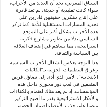
السياق المغربي، نجد أن العديد من الأحزاب،
سواء كانت تقليدية أو حديثة، لم تعد قادرة
على إنتاج مفكرين حقيقيين قادرين على
تحديد المسارات المستقبلية للأمة. كما تركز
هذه الأحزاب بشكل أكبر على التموقع
السياسي بدلا من تطوير مشاريع فكرية
استراتيجية، مما يساهم في إضعاف العلاقة
بين السياسة والثقافة.
هذا التوجه يعكس انشغال الأحزاب السياسية
بإغراق التنظيمات الحزبية بـ"الكائنات
الانتخابية"، الأمر الذي أدى إلى تضاؤل فرص
المثقفين في لعب دور محوري داخل هذه
المؤسسات. إذ لم يعد هناك اهتمام بالكفاءات
والأفكار الاستراتيجية بقدر ما أصبح التركيز
منصبا على جذب الأعضاء لضمان الحضور