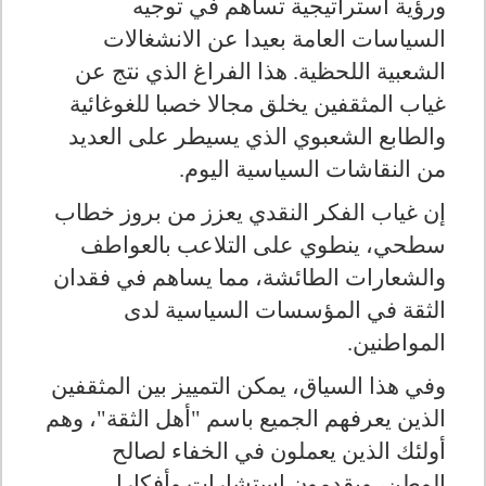
ورؤية استراتيجية تساهم في توجيه
السياسات العامة بعيدا عن الانشغالات
الشعبية اللحظية. هذا الفراغ الذي نتج عن
غياب المثقفين يخلق مجالا خصبا للغوغائية
والطابع الشعبوي الذي يسيطر على العديد
من النقاشات السياسية اليوم.
إن غياب الفكر النقدي يعزز من بروز خطاب
سطحي، ينطوي على التلاعب بالعواطف
والشعارات الطائشة، مما يساهم في فقدان
الثقة في المؤسسات السياسية لدى
المواطنين.
وفي هذا السياق، يمكن التمييز بين المثقفين
الذين يعرفهم الجميع باسم "أهل الثقة"، وهم
أولئك الذين يعملون في الخفاء لصالح
الوطن، ويقدمون استشارات وأفكارا