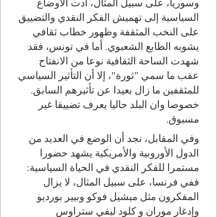
وسوريا، على سبيل المثال، أدت الأوضاع
السياسية إلى تهميش الفكر النقدي والتضييق
على النخب المثقفة وظهور خطاب ثقافي
يشوبه الطابع الشعبوي. أما في تونس، فقد
شهدت الساحة الثقافية نوعا من الانفتاح
عقب ما سمي "ثورة"، إلا أن التأثير السياسي
للمثقفين ما زال بعيدا عن تأثيرهم السابق.
خصوصا وان البلد حاليا يعرف تضييقا غير
مسبوق.
وفي المقابل، نجد أن الوضع في العديد من
الدول الأوروبية والأمريكية يشهد حضورا
مستمرا للفكر النقدي في الحياة السياسية:
ففي فرنسا، على سبيل المثال، لا يزال
المفكرون مثل ميشيل فوكو وبيير بورديو
وإدغار موران و كلود ليفي ستراوس