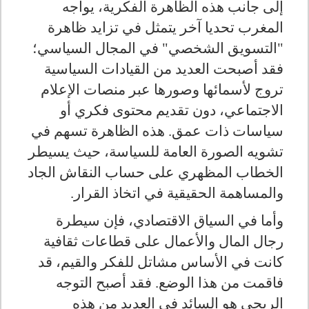
إلى جانب هذه الظاهرة الفكرية، يواجه
المغرب تحديا آخر يتمثل في تزايد ظاهرة
"التسويق الشخصي" في المجال السياسي؛
فقد أصبحت العديد من القيادات السياسية
تروج لأسمائها وصورها عبر منصات الإعلام
الاجتماعي، دون تقديم محتوى فكري أو
سياسات ذات عمق. هذه الظاهرة تسهم في
تشويه الصورة العامة للسياسة، حيث يسيطر
الخطاب المظهري على حساب النقاش الجاد
والمساهمة الحقيقية في اتخاذ القرار.
وأما في السياق الاقتصادي، فإن سيطرة
رجال المال والأعمال على قطاعات ثقافية
كانت في الأساس مشاتل للفكر والقيم، قد
فاقمت من هذا الوضع. فقد أصبح التوجه
الربحي هو السائد في العديد من هذه