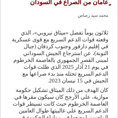
ٍعامان من الصراع في السودان
محمد سيد رصاص
ثلاثون يوماً تفصل «ميثاق نيروبي»، الذي
وقعته قوات الدعم السريع مع قوى عسكرية
في إقليم دارفور وجنوب كردفان (جبال
النوبة)، عن استرجاع الجيش السوداني
لمبنى القصر الجمهوري بالعاصمة الخرطوم
في يوم 21 آذار 2025 الذي ظلت قوات
الدعم السريع تحتله منذ بدء صراعها مع
الجيش في 15 نيسان 2023
.
كان الهدف من ذلك الميثاق تشكيل حكومة
موازية، على الأرجح كان سيكون مقرها في
العاصمة الخرطوم حيث كانت تسيطر قوات
الدعم السريع على غالبيتها طوال العامين
الماضيين لوضعها في موازاة الحكومة في