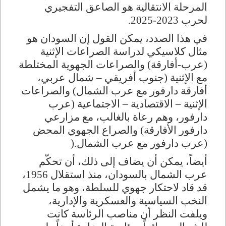
المرحلة الانتقالية هو الصاعق التفجيري
لحرب 2023-2025
.
في هذا الصدد، يمكن القول إن السودان هو
مثال كلاسيكي لدراسة الصراعات الإثنية
(عرب-أفارقة) والصراعات الجهوية المختلطة
مع الإثنية (جنوب أفريقي – شمال عربي،
أفارقة دارفور مع عرب الشمال) والصراعات
الإثنية – الاقتصادية – الاجتماعية (عرب
دارفور، وهم رعاة بالغالب، مع مزارعي
دارفور الأفارقة) والصراع الجهوي المحض
(عرب دارفور مع عرب الشمال
).
أيضاً، يمكن أن يضاف إلى ذلك، أن تحكّم
عرب الشمال بالسودان، منذ استقلال 1956،
قد قاد لاحتكار جهوي للسلطة، وهو ما يشمل
النخب السياسية والعسكرية والإدارية،
ويلفت النظر أن مناصب الرئاسة كانت