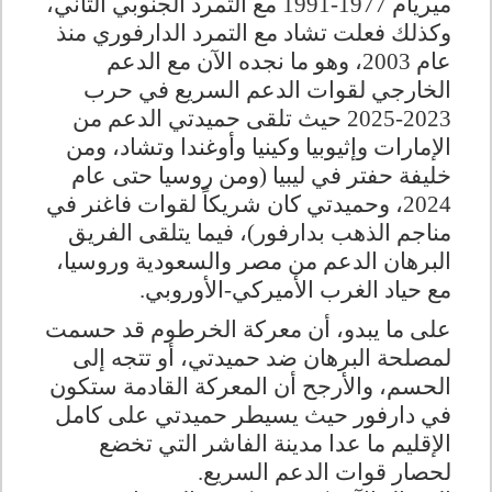
ميريام 1977-1991 مع التمرد الجنوبي الثاني،
وكذلك فعلت تشاد مع التمرد الدارفوري منذ
عام 2003، وهو ما نجده الآن مع الدعم
الخارجي لقوات الدعم السريع في حرب
2023-2025 حيث تلقى حميدتي الدعم من
الإمارات وإثيوبيا وكينيا وأوغندا وتشاد، ومن
خليفة حفتر في ليبيا (ومن روسيا حتى عام
2024، وحميدتي كان شريكاً لقوات فاغنر في
مناجم الذهب بدارفور)، فيما يتلقى الفريق
البرهان الدعم من مصر والسعودية وروسيا،
مع حياد الغرب الأميركي-الأوروبي
.
على ما يبدو، أن معركة الخرطوم قد حسمت
لمصلحة البرهان ضد حميدتي، أو تتجه إلى
الحسم، والأرجح أن المعركة القادمة ستكون
في دارفور حيث يسيطر حميدتي على كامل
الإقليم ما عدا مدينة الفاشر التي تخضع
لحصار قوات الدعم السريع
.