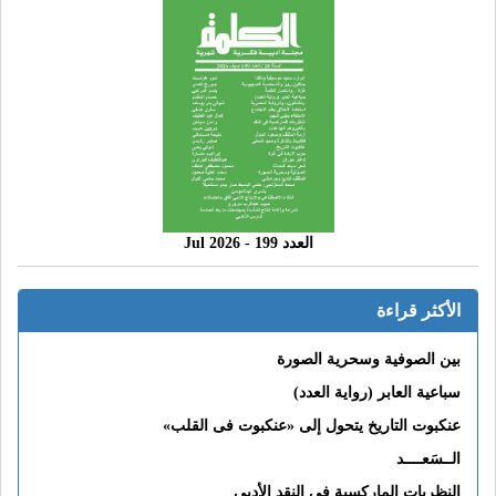
العدد 199 - 2026 Jul
الأكثر قراءة
بين الصوفية وسحرية الصورة
سباعية العابر (رواية العدد)
عنكبوت التاريخ يتحول إلى «عنكبوت فى القلب»
الــسَعــــد
النظريات الماركسية في النقد الأدبي