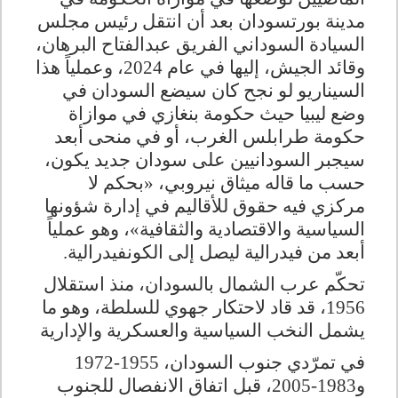
مدينة بورتسودان بعد أن انتقل رئيس مجلس
السيادة السوداني الفريق عبدالفتاح البرهان،
وقائد الجيش، إليها في عام 2024، وعملياً هذا
السيناريو لو نجح كان سيضع السودان في
وضع ليبيا حيث حكومة بنغازي في موازاة
حكومة طرابلس الغرب، أو في منحى أبعد
سيجبر السودانيين على سودان جديد يكون،
حسب ما قاله ميثاق نيروبي، «بحكم لا
مركزي فيه حقوق للأقاليم في إدارة شؤونها
السياسية والاقتصادية والثقافية»، وهو عملياً
أبعد من فيدرالية ليصل إلى الكونفيدرالية
.
تحكّم عرب الشمال بالسودان، منذ استقلال
1956، قد قاد لاحتكار جهوي للسلطة، وهو ما
يشمل النخب السياسية والعسكرية والإدارية
في تمرّدي جنوب السودان، 1955-1972
و1983-2005، قبل اتفاق الانفصال للجنوب