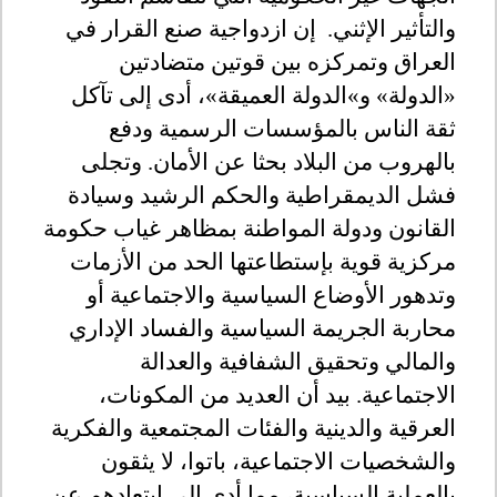
والتأثير الإثني. إن ازدواجية صنع القرار في
العراق وتمركزه بين قوتين متضادتين
«الدولة» و»الدولة العميقة»، أدى إلى تآكل
ثقة الناس بالمؤسسات الرسمية ودفع
بالهروب من البلاد بحثا عن الأمان. وتجلى
فشل الديمقراطية والحكم الرشيد وسيادة
القانون ودولة المواطنة بمظاهر غياب حكومة
مركزية قوية بإستطاعتها الحد من الأزمات
وتدهور الأوضاع السياسية والاجتماعية أو
محاربة الجريمة السياسية والفساد الإداري
والمالي وتحقيق الشفافية والعدالة
الاجتماعية. بيد أن العديد من المكونات،
العرقية والدينية والفئات المجتمعية والفكرية
والشخصيات الاجتماعية، باتوا، لا يثقون
بالعملية السياسية، مما أدى إلى ابتعادهم عن