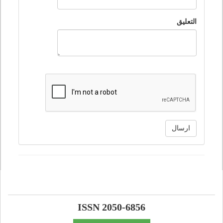
التعليق
ارسال
ISSN 2050-6856