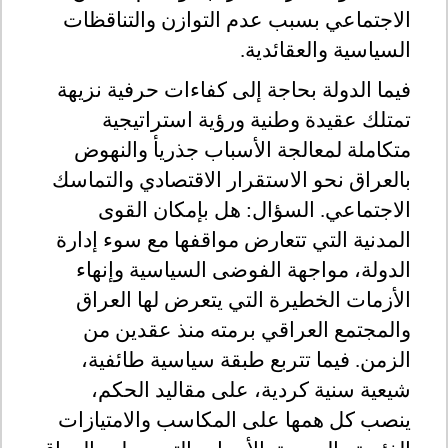
الاجتماعي بسبب عدم التوازن والتناقظات
السياسية والعقائدية.
فيما الدولة بحاجة إلى كفاءات حرفية نزيهة
تمتلك عقيدة وطنية ورؤية استراتيجية
متكاملة لمعالجة الأسباب جذريأ والنهوض
بالعراق نحو الاستقرار الاقتصادي والتماسك
الاجتماعي. السؤال: هل بإمكان القوى
المدنية التي تتعارض مواقفها مع سوء إدارة
الدولة، مواجهة الفوضى السياسية وإنهاء
الأزمات الخطيرة التي يتعرض لها العراق
والمجتمع العراقي برمته منذ عقدين من
الزمن. فيما تتربع طبقة سياسية طائفية،
شيعية سنية كردية، على مقاليد الحكم،
ينصب كل همها على المكاسب والامتيازات