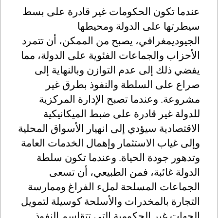
عندما تكون الحكومات غير قادرة على بسط
سيطرتها على الدولة ومحيطها
الجيوديمغرافي، يصبح من الممكن، أن تتمرد
الأحزاب والجماعات الفئوية على الدولة، مما
يفضي ذلك إلى عدم التوازن وبالنهاية إلى
صراع على السلطة والنفوذ بطرق غير
مشروعة. وعندما تصبح الإدارة المركزية
للدولة غير قادرة على ضبط الميكانيكية
الاقتصادية سيؤدي إلى انهيار الأسواق المحلية
وإلى غياب الاستثمار وإهمال الخدمات العامة
وتدهور جودة الحياة. وعندما تكون سلطة
الدولة غائبة، فمن الطبيعي، أن تسعى
الجماعات المسلحة لملء الفراغ وممارسة
التجارة بالمخدرات والأسلحة كوسيلة لتمويل
الجهات غير الحكومية التي تتقاسم النفوذ