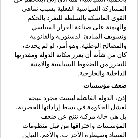
المشاركة السياسية الفعلية بسبب تماهي
القوى الماسكة بالسلطة للتفرد بالحكم
والهيمنة على صناعة القرار السياسي
وتسويف المبادئ الدستورية والقانونية
والمصالح الوطنية. وهو أمر، لو لم يحدث،
كان من شأنه أن يعزز مكانة الدولة ومقدرتها
للتحرر من الضغوط السياسية والأمنية
الداخلية والخارجية.
ضعف مؤسسات
إذن، الدولة الفاشلة ليست مجرد نتيجة
لفشل الحكومة في بسط إراداتها الحصرية،
بل هي حالة مركبة تنتج عن ضعف
المؤسسات واختراقها من قبل منظومات
الفساد وسيطرة الأحزاب، والأهم، التباين