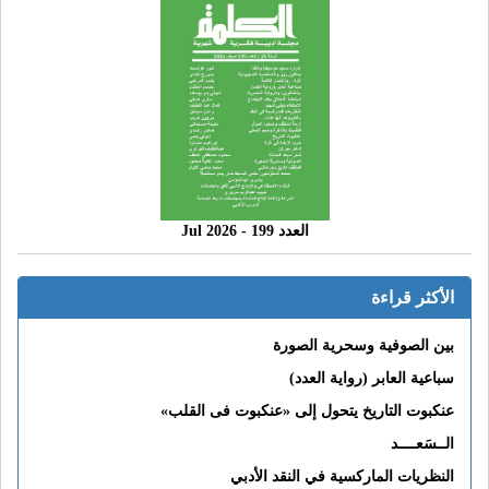
العدد 199 - 2026 Jul
الأكثر قراءة
بين الصوفية وسحرية الصورة
سباعية العابر (رواية العدد)
عنكبوت التاريخ يتحول إلى «عنكبوت فى القلب»
الــسَعــــد
النظريات الماركسية في النقد الأدبي