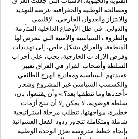
الفئوية والجهوية. الأسباب التي جعلت العراق
ومصالحه الوطنية والجغرافية عرضة للتهديد
والابتزاز والعدوان الخارجي، الإقليمي
والدولي. في ظل الأوضاع الداخلية المتأزمة
والظروف السياسية والأمنية التي تتعرض لها
المنطقة، والعراق بشكل خاص، إلى تهديدات
وفرض الإرادات الخارجية، يجب، على أحزاب
السلطة وأصحاب القرار في العراق تغيير
عقيدتهم السياسية ومغادرة الهرج الطائفي
والكسسب السياسي غير المشروع وشعار
«أخذناها وما ننطقها بعد؟.» وأن يقتنعوا، بان،
سلطة فوضوية، لا يمكن إلا أن تنتج أزمات
خطيرة، مواجهتها، تتطلب مرحلة استراتيجية
شاملة ومتكاملة تتجاوز ردود الفعل العشوائية
بإتجاه خطط مدروسة تعزز الوحدة الوطنية