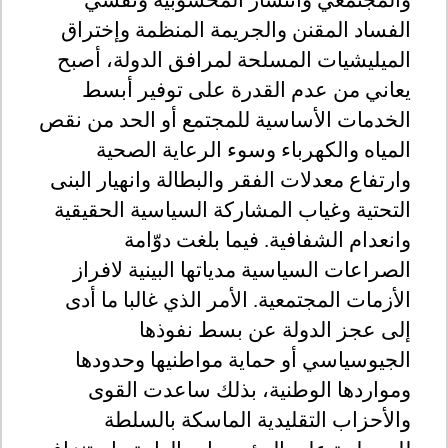
والمجتمعي وانتشار المحسوبية وتفشي
الفساد المقنن والجريمة المنظمة وإختراق
الميليشيات المسلحة لمرافق الدولة، أصبح
يعاني من عدم القدرة على توفير أبسط
الخدمات الأساسية للمجتمع أو الحد من نقص
المياه والكهرباء وسوء الرعاية الصحية
وارتفاع معدلات الفقر والبطالة وانهيار البنى
التحتية وغياب المشاركة السياسية الحقيقية
وانعدام الشفافية. فيما بلغت دوّامة
الصراعات السياسية مدياتها البينية لافراز
الأزمات المجتمعية. الأمر الذي غالبا ما أدى
إلى عجز الدولة عن بسط نفوذها
الجيوسياسي أو حماية مواطنيها وحدودها
ومواردها الوطنية، بذلك ساعدت القوى
والأحزاب التقليدية الماسكة بالسلطة