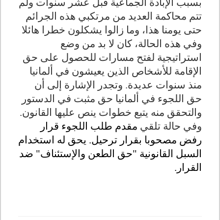
بسبب الإبادة الجماعية قبل عشر سنوات ولم
تتم محاكمة العديد من مرتكبي هذه الجرائم
حتى يومنا هذا، وما زالوا يشكلون خطرا هائلا
وفي هذه الحالة، كان لا بد من وضع
استراتيجية لفتح مسارات للحصول على حق
الإقامة للأشخاص الذين يعيشون في ألمانيا
منذ سنوات عديدة. وتجدر الإشارة إلى أن
حق اللجوء في ألمانيا حق مثبت في الدستور
والتحقق منه يتبع خطوات ينص عليها القانون.
وفي حالة تلقي
مقدم طلب اللجوء قرار
رفض مصحوبا بقرار ترحيل
.
يحق له استخدام
السبل القانونية "حق الطعن والإستئناف" ضد
القرار
.