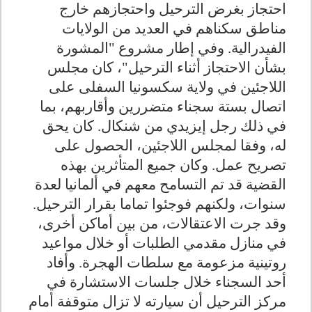
احتجاز بغرض الترحيل واحتجازهم خارج
مناطق سكناهم في العديد من الولايات
الفيدرالية. وفي إطار مشروع "المشورة
بشأن الاحتجاز أثناء الترحيل"، كان مجلس
اللاجئين في ولاية سكسونيا السفلى على
اتصال بستة سجناء متضررين وأقاربهم، بما
في ذلك رجل إيزيدي من شنكال. كان يحق
له، وفقا لمجلس اللاجئين، الحصول على
تصريح عمل. وكان جميع المتأثرين بهذه
القضية قد تم التسامح معهم في ألمانيا لعدة
سنوات، ولكنهم فوجئوا تماما بقرار الترحيل.
وقد جرت الاعتقالات، من بين أماكن أخرى،
في منازل مقدمي الطلبات أو خلال مواعيد
روتينية مزعومة مع سلطات الهجرة. وأفاد
أحد السجناء خلال جلسات الاستشارة في
مركز الترحيل أن سيارته لا تزال متوقفة أمام