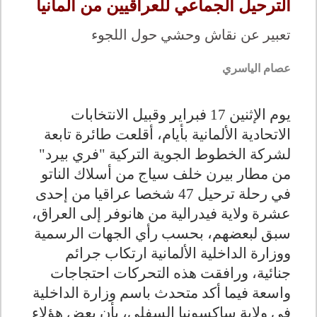
الترحيل الجماعي للعراقيين من ألمانيا
تعبير عن نقاش وحشي حول اللجوء
عصام الياسري
يوم الإثنين 17 فبراير وقبيل الانتخابات
الاتحادية الألمانية بأيام، أقلعت طائرة تابعة
لشركة الخطوط الجوية التركية "فري بيرد"
من مطار بيرن خلف سياج من أسلاك الناتو
في رحلة ترحيل 47 شخصا عراقيا من إحدى
عشرة ولاية فيدرالية من هانوفر إلى العراق،
سبق لبعضهم، بحسب رأي الجهات الرسمية
ووزارة الداخلية الألمانية ارتكاب جرائم
جنائية، ورافقت هذه التحركات احتجاجات
واسعة فيما أكد متحدث باسم وزارة الداخلية
في ولاية ساكسونيا السفلى، بأن بعض هؤلاء