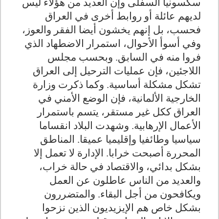
سكسونيا السفلى وإن العديد من هؤلاء ليس
لديهم عائلة أو روابط أخرى في العراق
فحسب، بل إنهم يخشون أيضا الفقر والعوز،
وفي أسوأ الأحوال، استمرار الاضطهاد الذي
فروا منه في السابق. وبحسب مجلس
اللاجئين، فإن عمليات الترحيل إلى العراق
تشكل مشكلة أساسية. وكما ذكرت وزارة
الخارجية الألمانية، فإن الوضع الأمني في
العراق ككل غير مستقر، يتسم باستمرار
الأعمال الإرهابية. وشهدت البلاد انقساما
سياسيا وطائفيا وإقليميا عميقا. المناطق
المحررة أصبحت خرابا. الإدارة لا تعمل إلا
بشكل بدائي، والاقتصاد في حالة خراب،
والعديد من الناس عاطلون عن العمل
ويكافحون من أجل البقاء. والمتضررون
بشكل خاص هم الإيزيديون الذين نزحوا