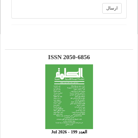
ارسال
ISSN 2050-6856
العدد 199 - 2026 Jul