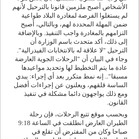
الأشخاص أصبح ملزمين قانونا بالترحيل لأنهم
لم يستغلوا الفرصة لمغادرة البلاد طواعية
ضمن المهلة المحددة لهم، وبالتالي، أصبح
التزامهم بالمغادرة واجب التنفيذ. وبالإضافة
إلى ذلك، أكد متحدث باسم الوزارة أن
الترحيل "لا علاقة له بالانتخابات الفيدرالية".
وجاء في البيان أن "الرحلات الجوية العارضة
عادة ما يتم التخطيط لها وتحديد مواعيدها
مسبقا".. إنه نمط متكرر بعد أي إجراء: يبدي
الساسة قلقهم، ويعلنون عن إجراءات أفضل
ومع ذلك يواجهون دائما مشكلة في تنفيذ
القانون.
وبحسب موقع تتبع الرحلات، فإن رحلة
الطيران العارض انطلقت في الساعة 9:18
صباحا وكان من المفترض أن تقلع في