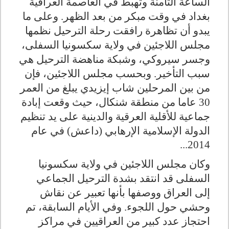
الساعة الثامنة وتهبط في العاصمة العراقية
بغداد في وقت مبكر من بعد الظهر. وعلى ما
يبدو أن تظاهرة رافقت رحلة الترحيل نظمها
مجلس اللاجئين في ولاية سكسونيا السفلى،
وجسر سيروكي، وشبكة مناهضة الترحيل هي
سبب التأخير. وبحسب مجلس اللاجئين، فإن
من بين المرحلين شاب إيزيدي يبلغ من العمر
30 عاما من منطقة شنكال، حيث وقعت إبادة
جماعية للأقلية العرقية والدينية على يد تنظيم
الدولة الإسلامية الإرهابي (داعش) في عام
2014...
وكان مجلس اللاجئين في ولاية سكسونيا
السفلى قد انتقد بشدة الترحيل الجماعي
إلى العراق ووصفها بأنها تعبير عن نقاش
وحشي حول اللجوء. وفي الأيام السابقة، تم
احتجاز عدد كبير من العراقيين في مراكز