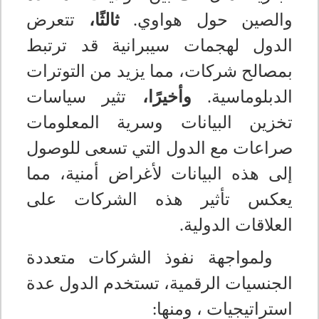
والصين حول هواوي.
ثالثًا،
تتعرض
الدول لهجمات سيبرانية قد ترتبط
بمصالح شركات، مما يزيد من التوترات
الدبلوماسية.
وأخيرًا،
تثير سياسات
تخزين البيانات وسرية المعلومات
صراعات مع الدول التي تسعى للوصول
إلى هذه البيانات لأغراض أمنية، مما
يعكس تأثير هذه الشركات على
العلاقات الدولية
.
ولمواجهة نفوذ الشركات متعددة
الجنسيات الرقمية، تستخدم الدول عدة
استراتيجيات ، ومنها
: