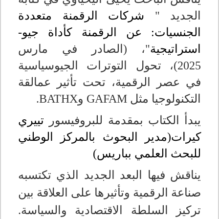
الجديد "
شركات الرقمنة متعددة
الجنسيات: عن الرقمنة كأداة جيو-
استراتيجية
"، (الصادر في مارس
2025)، تحول التوترات الجيوسياسية
في عصر الرقمية، تحت تأثير عمالقة
التكنولوجيا مثل
GAFAM
و
BATHX
.
يبدأ الكتاب بمقدمة للبروفيسور
تييري
كيرات(مدير البحوث بالمركز الوطني
للبحث العلمي بباريس)
يناقش فيها البعد الجديد الذي تكتسبه
صناعة الرقمية وتأثيرها على العلاقة بين
تركيز السلطة الاقتصادية والسياسة.