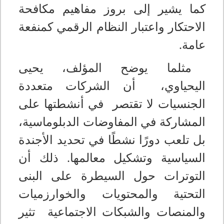
كما يشير إلى بروز مفاهيم مكافحة
الاحتكار واعتبار النظام الرقمي كمنفعة
عامة
.
مثلما يوضح المؤلف، يحيى
اليحياوي، أن الشركات متعددة
الجنسيات لا تقتصر في أنشطتها على
المشاركة في المفاوضات الدبلوماسية،
بل تلعب دورًا نشطًا في تحديد الأجندة
السياسية وتشكيل معالمها
ذلك أن
.
التوترات حول السيطرة على البنى
التحتية والمحتويات والخوارزميات
والمنصات والشبكات الاجتماعية تثير