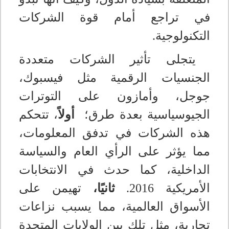
في تراجع أمام قوة الشركات
التكنولوجية
.
يتجلى تأثير الشركات متعددة
الجنسيات الرقمية مثل فيسبوك،
جوجل، وأمازون على التوترات
الجيوسياسية بعدة طرق؛
أولاً
، تتحكم
هذه الشركات في تدفق المعلومات،
مما يؤثر على الرأي العام والسياسة
الداخلية، كما حدث في الانتخابات
الأمريكية 2016.
ثانيًا،
تهيمن على
الأسواق العالمية، مما يسبب نزاعات
تجارية، مثل تلك بين الولايات المتحدة