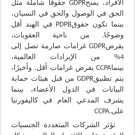
الأفراد، يمنح
حقوقًا شاملة مثل
GDPR
الحق في الوصول والحق في النسيان،
بينما تكون حقوق
في الهند أقل
PDPB
وضوحًا. من ناحية العقوبات،
يفرض
غرامات صارمة تصل إلى
GDPR
4% من الإيرادات العالمية،
بينما
يفرض غرامات أقل. وأخيرًا،
CCPA
يتم تطبيق
من قبل هيئات حماية
GDPR
البيانات في الدول الأعضاء، بينما
يشرف المدعي العام في كاليفورنيا
على
CCPA.
تؤثر الشركات المتعددة الجنسيات