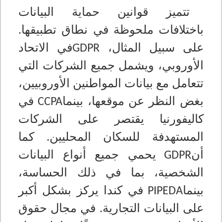
تتميز قوانين حماية البيانات
باختلافات ملحوظة في نطاق تطبيقها.
على سبيل المثال،
في الاتحاد
GDPR
الأوروبي، ويشمل جميع الشركات التي
تتعامل مع بيانات المواطنين الأوروبيين،
بغض النظر عن موقعها، بينما
في
CCPA
كاليفورنيا يقتصر على الشركات
المستهدفة للسكان المحليين. كما
أن
يحمي جميع أنواع البيانات
GDPR
الشخصية، بما في ذلك الحساسة،
بينما
في كندا يركز بشكل أكبر
PIPEDA
على البيانات التجارية. في مجال حقوق