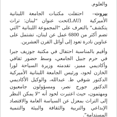
والعلوم
.
بيروت
–
احتفلت مكتبات الجامعة اللبنانية
الأميركية
(LAU)
تحت عنوان “لبنان: تراث
يتكشف” بالتعرف على “المجموعة اللبنانية
”
التي
تضم
أكثر من 6800 عمل عن لبنان، تشتمل على
عناوين نادرة تعود إلى أوائل القرن العشرين
.
وأقيم بالمناسبة احتفال في مكتبة جوزيف جبرا
في حرم جبيل الجامعي، وسط حضور ثقافي
وأكاديمي مميز، تقدمته وزيرة السياحة لورا
الخازن لحود، ورئيس الجامعة اللبنانية الأميركية
الدكتور شوقي ط. عبدالله، والوكيل الأكاديمي
الدكتور جورج نصر، ومسؤولون جامعيون
ومهتمون، حيث اعتبرت لحود أنه “لا يمكن النظر
إلى التراث بمعزل عن السياسة العامة والاقتصاد
الإبداعي والتربية والثقافة والبيئة والتنمية
المستدامة
.”