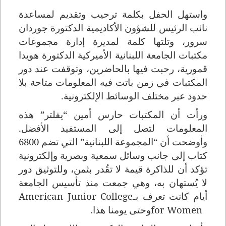
واستهل الحفل بكلمة ترحيب وتقديم لمساعدة
نائب الرئيس للشؤون الأكاديمية الدكتورة جوردان
سرور، وتلتها كلمة لمديرة إدارة مجموعات
مكتبات الجامعة اللبنانية الأميركية الدكتورة هويدا
قمورية، رحبت فيها بالحاضرين، وتوقفت عند دور
المكتبات في زمن باتت فيه المعلومات متاحة بلا
حدود عبر مختلف الوسائط الإلكترونية
.
ورأت أن المكتبات حارس أمين “يفلتر” هذه
المعلومات لتصل إلى المستفيد الأفضل.
وأوضحت أن “المجموعة اللبنانية” التي تضم 6800
كتاب إلى جانب وسائل سمعية وبصرية وإلكترونية
تؤكد أن للذاكرة قيمة لا تقُدر بثمن، وللتوثيق دور
لا يُستهان به، وهي جمعت منذ تأسيس الجامعة
أيام كانت تعرف بـ
American Junior College
for Women
وحتى يومنا هذا
.