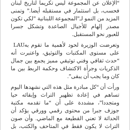
“الإعلان عن المجموعة ليس تكريما لتاريخ لبنان
فحسب، بل استثمار في مستقبله أيضا.” وتمنى
المزيد من النمو لـ”المجموعة اللبنانية
”
لكي تكون
مصدر إلهام للأجيال الصاعدة وتشكل جسرا
للعبور نحو المستقبل
.
وتعرضت الوزيرة لحود لأهمية ما تقوم به
LAU
على مستوى المكتبات والتوثيق، واعتبرت أنه
“حدث ثقافي وفني توثيقي مميز يجمع بين جمال
الذكريات وجرأة الاكتشاف وحكمة الربط بين ما
كان وما يجب أن يبقى
.”
ورأت أن “كل مبادرة مثل هذه التي نشهدها اليوم
تساهم في إعادة تظهير التراث وإبقائه حيا
ومتجددا”، مشددة على أن “ما تقدمه مكتبة
جوزف جبرا من محتوى رقمي وورقي يؤكد أن
الحداثة لا تعني القطيعة مع الماضي. وأن صون
التراث لا يكون فقط في المتاحف والكتب، بل