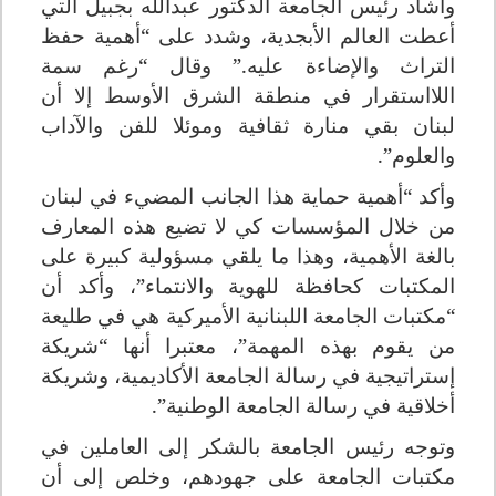
وأشاد رئيس الجامعة الدكتور عبدالله بجبيل التي
أعطت العالم الأبجدية، وشدد على “أهمية حفظ
التراث والإضاءة عليه.” وقال “رغم سمة
اللااستقرار في منطقة الشرق الأوسط إلا أن
لبنان بقي منارة ثقافية وموئلا للفن والآداب
والعلوم
.”
وأكد “أهمية حماية هذا الجانب المضيء في لبنان
من خلال المؤسسات كي لا تضيع هذه المعارف
بالغة الأهمية، وهذا ما يلقي مسؤولية كبيرة على
المكتبات كحافظة للهوية والانتماء”، وأكد أن
“مكتبات الجامعة اللبنانية الأميركية هي في طليعة
من يقوم بهذه المهمة”، معتبرا أنها “شريكة
إستراتيجية في رسالة الجامعة الأكاديمية، وشريكة
أخلاقية في رسالة الجامعة الوطنية
.”
وتوجه رئيس الجامعة بالشكر إلى العاملين في
مكتبات الجامعة على جهودهم، وخلص إلى أن