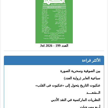
العدد 199 - 2026 Jul
الأكثر قراءة
بين الصوفية وسحرية الصورة
سباعية العابر (رواية العدد)
عنكبوت التاريخ يتحول إلى «عنكبوت فى القلب»
الــسَعــــد
النظريات الماركسية في النقد الأدبي
أربع مسرحيات