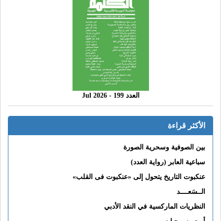
العدد 199 - 2026 Jul
الأكثر قراءة
بين الصوفية وسحرية الصورة
سباعية العابر (رواية العدد)
عنكبوت التاريخ يتحول إلى «عنكبوت فى القلب»
الــسَعــــد
النظريات الماركسية في النقد الأدبي