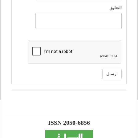
التعليق
ارسال
ISSN 2050-6856