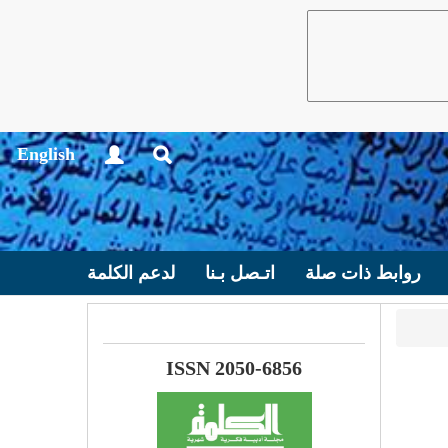
English
روابط ذات صلة
اتـصل بـنا
لدعم الكلمة
ISSN 2050-6856