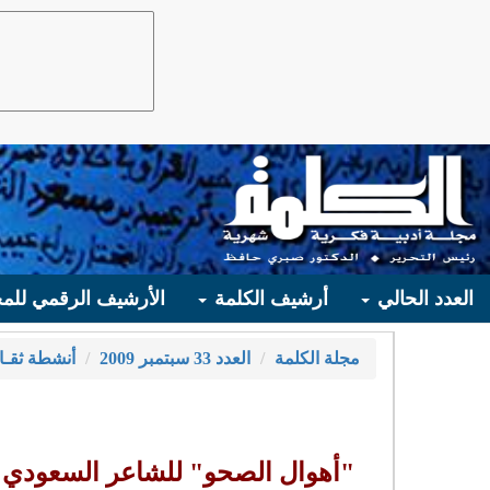
العدد الحالي
أرشيف الكلمة
الأرشيف الرقمي للمج
مجلة الكلمة
العدد 33 سبتمبر 2009
أنشطة ثقـا
"أهوال الصحو" للشاعر السعودي 