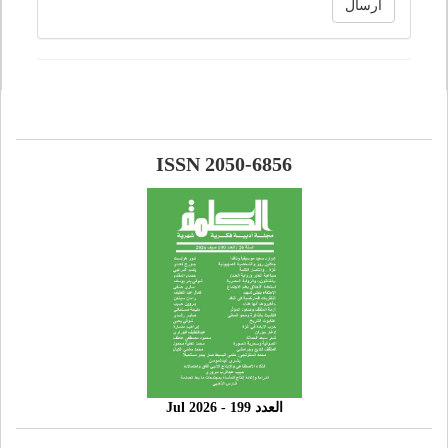
ارسال
ISSN 2050-6856
العدد 199 - 2026 Jul