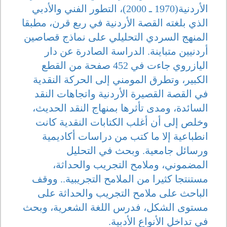
الأردنية(1970 ـ 2000)، التطور الفني والأدبي
الذي بلغته القصة الأردنية في ربع قرن، مطبقا
المنهج السردي التحليلي على نماذج قصاصين
أردنيين متباينة. الدراسة الصادرة عن دار
اليازروي جاءت في 452 صفحة من القطع
الكبير، وتطرق المومني إلى الحركة النقدية
في القصة القصيرة الأردنية واتجاهات النقد
السائدة، ومدى تأثرها بمنهاج النقد الحديث،
وخلص إلى أن أغلب الكتابات النقدية كانت
انطباعية إلا ما كتب من دراسات أكاديمية
ورسائل جامعية. وبحث في التحليل
المضموني، وملامح التجريب والحداثة،
مستنتجا كثيرا من الملامح التجريبية.. ووقف
الباحث على ملامح التجريب والحداثة على
مستوى الشكل، فدرس اللغة الشعرية، وبحث
في تداخل الأنواع الأدبية.