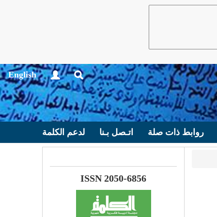
English
روابط ذات صلة
اتـصل بـنا
لدعم الكلمة
ISSN 2050-6856