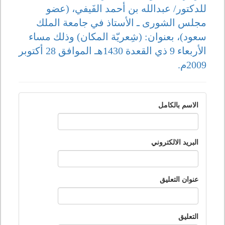
للدكتور/ عبدالله بن أحمد الفَيفي، (عضو
مجلس الشورى ـ الأستاذ في جامعة الملك
سعود)، بعنوان: (شِعريّة المكان) وذلك مساء
الأربعاء 9 ذي القعدة 1430هـ الموافق 28 أكتوبر
2009م.
الاسم بالكامل
البريد الالكتروني
عنوان التعليق
التعليق