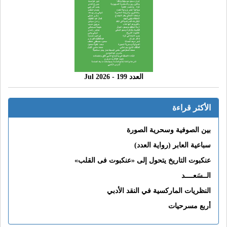
العدد 199 - 2026 Jul
الأكثر قراءة
بين الصوفية وسحرية الصورة
سباعية العابر (رواية العدد)
عنكبوت التاريخ يتحول إلى «عنكبوت فى القلب»
الــسَعــــد
النظريات الماركسية في النقد الأدبي
أربع مسرحيات