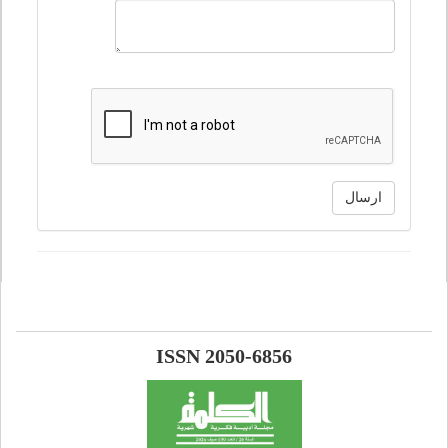
ارسال
ISSN 2050-6856