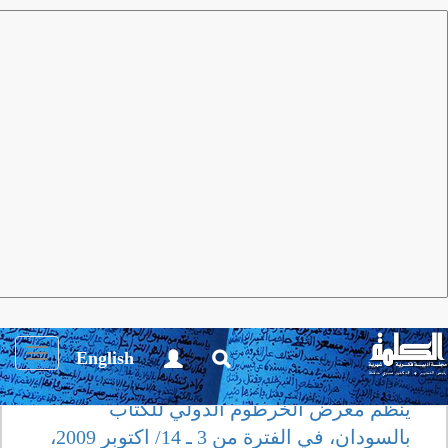
مجلة الكلمة
العدد 34 أكتوبر 2009
أنشطة ثقـافية
الدورة الخامسة لمعرض الخرطوم
للكتاب
Toggle
English
igation
ينظم معرض الخرطوم الدولي للكتاب
بالسودان، في الفترة من 3 ـ 14/ اكتوبر 2009،