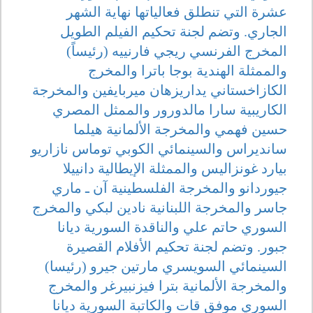
عشرة التي تنطلق فعالياتها نهاية الشهر
الجاري. وتضم لجنة تحكيم الفيلم الطويل
المخرج الفرنسي ريجي فارنييه (رئيساً)
والممثلة الهندية بوجا باترا والمخرج
الكازاخستاني يداريزهان ميربايفين والمخرجة
الكاريبية سارا مالدورور والممثل المصري
حسين فهمي والمخرجة الألمانية هيلما
سانديراس والسينمائي الكوبي توماس نازاريو
بيارد غونزاليس والممثلة الإيطالية دانييلا
جيوردانو والمخرجة الفلسطينية آن ـ ماري
جاسر والمخرجة اللبنانية نادين لبكي والمخرج
السوري حاتم علي والناقدة السورية ديانا
جبور. وتضم لجنة تحكيم الأفلام القصيرة
السينمائي السويسري مارتين جيرو (رئيسا)
والمخرجة الألمانية بترا فيزنبيرغر والمخرج
السوري موفق قات والكاتبة السورية ديانا