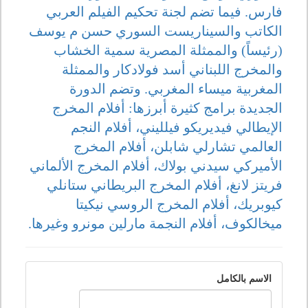
فارس. فيما تضم لجنة تحكيم الفيلم العربي
الكاتب والسيناريست السوري حسن م يوسف
(رئيساً) والممثلة المصرية سمية الخشاب
والمخرج اللبناني أسد فولادكار والممثلة
المغربية ميساء المغربي. وتضم الدورة
الجديدة برامج كثيرة أبرزها: أفلام المخرج
الإيطالي فيديريكو فيلليني، أفلام النجم
العالمي تشارلي شابلن، أفلام المخرج
الأميركي سيدني بولاك، أفلام المخرج الألماني
فريتز لانغ، أفلام المخرج البريطاني ستانلي
كيوبريك، أفلام المخرج الروسي نيكيتا
ميخالكوف، أفلام النجمة مارلين مونرو وغيرها.
الاسم بالكامل