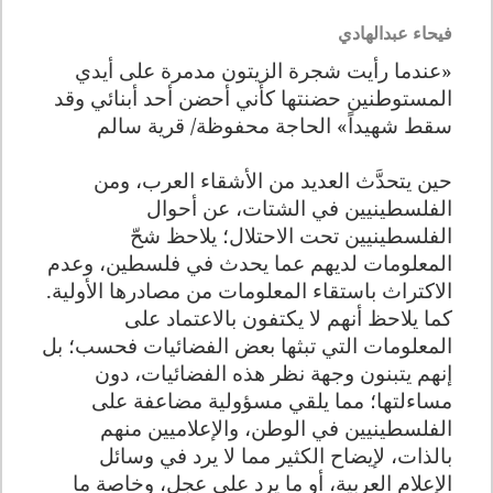
فيحاء عبدالهادي
«عندما رأيت شجرة الزيتون مدمرة على أيدي
المستوطنين حضنتها كأني أحضن أحد أبنائي وقد
سقط شهيداً» الحاجة محفوظة/ قرية سالم
حين يتحدَّث العديد من الأشقاء العرب، ومن
الفلسطينيين في الشتات، عن أحوال
الفلسطينيين تحت الاحتلال؛ يلاحظ شحّ
المعلومات لديهم عما يحدث في فلسطين، وعدم
الاكتراث باستقاء المعلومات من مصادرها الأولية.
كما يلاحظ أنهم لا يكتفون بالاعتماد على
المعلومات التي تبثها بعض الفضائيات فحسب؛ بل
إنهم يتبنون وجهة نظر هذه الفضائيات، دون
مساءلتها؛ مما يلقي مسؤولية مضاعفة على
الفلسطينيين في الوطن، والإعلاميين منهم
بالذات، لإيضاح الكثير مما لا يرد في وسائل
الإعلام العربية، أو ما يرد على عجل، وخاصة ما