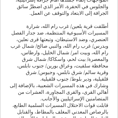
والجلوس في الحفرة، الأمر الذي اضطرَّ سائق
الجرافة إلى الابتعاد والتوقف عن العمل
.
أطلقت قرية بلعين/ غرب رام الله، شرارة
المسيرات الأسبوعية المنتظمة، ضد جدار الفصل
العنصري، وضد الاستيطان، وتبعتها قرى نعلين،
وبدرس/ غرب رام الله، والنبي صالح/ شمال غرب
رام الله، وبيت امر/ شمال الخليل، وارطاس،
والمعصرة/ بيت لحم، واسكاكا/ شمال شرق
محافظة سلفيت، وعراق بورين/ جنوب نابلس،
وقرية سالم/ شرق نابلس، وجيوس/ شرق
قلقيلية، ودير بلوط/ جنوب قلقيلية
.
وشارك في هذه المسيرات الشعبية، بالإضافة إلى
أهالي القرى، والقرى المجاورة، العشرات من
المتضامنين الإسرائيليين والأجانب
.
قابلت قوات الاحتلال المسيرات السلمية الطابع،
بالرصاص المعدني المغلف بالمطاط، والقنابل