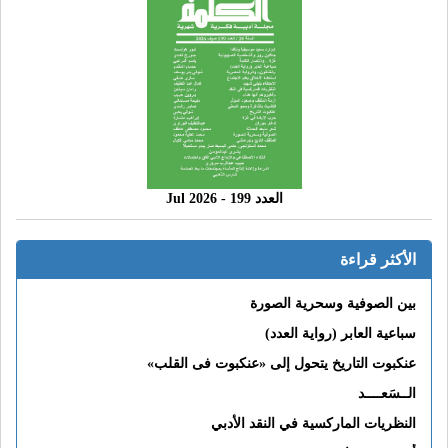
العدد 199 - 2026 Jul
الأكثر قراءة
بين الصوفية وسحرية الصورة
سباعية العابر (رواية العدد)
عنكبوت التاريخ يتحول إلى «عنكبوت فى القلب»
الــسَعــــد
النظريات الماركسية في النقد الأدبي