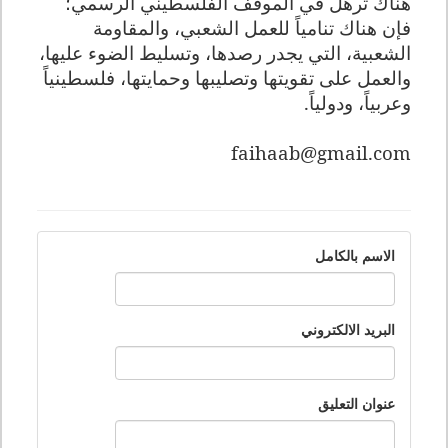
هناك ترهل في الموقف الفلسطيني الرسمي؛
فإن هناك تنامياً للعمل الشعبي، والمقاومة
الشعبية، التي يجدر رصدها، وتسليط الضوء عليها،
والعمل على تقويتها وتصليبها وحمايتها، فلسطينياً
وعربياً، ودولياً
.
faihaab@gmail.com
الاسم بالكامل
البريد الالكتروني
عنوان التعليق