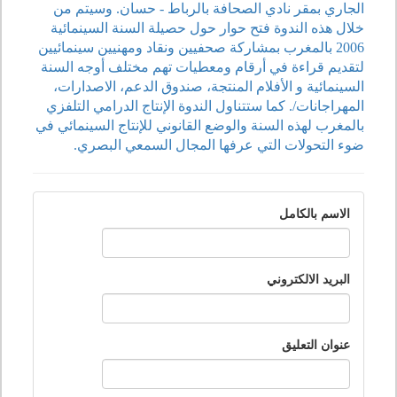
الجاري بمقر نادي الصحافة بالرباط - حسان. وسيتم من
خلال هذه الندوة فتح حوار حول حصيلة السنة السينمائية
2006 بالمغرب بمشاركة صحفيين ونقاد ومهنيين سينمائيين
لتقديم قراءة في أرقام ومعطيات تهم مختلف أوجه السنة
السينمائية و الأفلام المنتجة، صندوق الدعم، الاصدارات،
المهراجانات/. كما ستتناول الندوة الإنتاج الدرامي التلفزي
بالمغرب لهذه السنة والوضع القانوني للإنتاج السينمائي في
ضوء التحولات التي عرفها المجال السمعي البصري.
الاسم بالكامل
البريد الالكتروني
عنوان التعليق