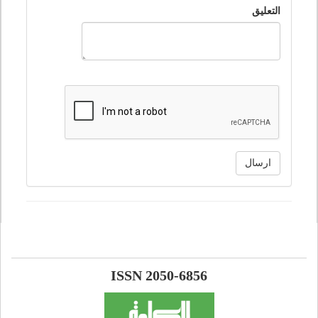
التعليق
ارسال
ISSN 2050-6856