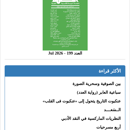
العدد 199 - 2026 Jul
الأكثر قراءة
بين الصوفية وسحرية الصورة
سباعية العابر (رواية العدد)
عنكبوت التاريخ يتحول إلى «عنكبوت فى القلب»
الــسَعــــد
النظريات الماركسية في النقد الأدبي
أربع مسرحيات