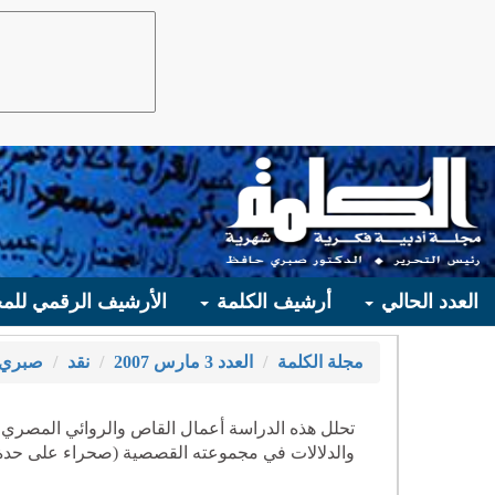
العدد الحالي
أرشيف الكلمة
الأرشيف الرقمي للمج
مجلة الكلمة
العدد 3 مارس 2007
نقد
صبري 
تحلل هذه الدراسة أعمال القاص والروائي المصر
والدلالات في مجموعته القصصية (صحراء على حدة) و