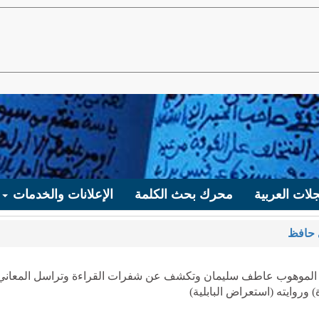
لات العربية
محرك بحث الكلمة
الإعلانات والخدمات
حافظ
ي الموهوب عاطف سليمان وتكشف عن شفرات القراءة وتراسل المعاني
روايته (استعراض البابلية)