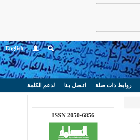
English
روابط ذات صلة
اتـصل بـنا
لدعم الكلمة
ISSN 2050-6856