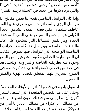
"أغسطس الصغير" وحتى شخصية "خديجة" في "الم
والتي يرد ذكرها من جديد في "نخيلة ترشد القمر" ل
وإذا كان التراسل التناصي يقدم لنا بعض مفايتح ا
تتراسل الرؤى والمصادرات التي تنطوي عليها ال
عاطف سليمان. ففي قصة "الميلاد الشاهق" نجد أن 
الكياني هو الهاجس المسيطر على النص كله، فخديج
الحياة. وهي نفس المشاغل التي تستحوذ على عا
والنداءات الغامضة. ويتراسل هذا كله مع "خرائب الها
التناصية الواضحة التي تتراسل فيها نصوص الكاتب
أن النص مابعد الحداثي مكتوب عن غيره من النصو
وجوده فيه بطريقته الخاصة والمراوغة. وتتجلى هذ
في عدد من قصص (صحراء على حدة) وخاصة في تلك ال
الطرح السردي للهم المتعلق بقضايا الهوية والكين
التفصيل.
إذ تقول بادرة في قصتها "بادرة والأوقات المغلقة"
"دون أن تنظر إلي من فضلك...دون اشتهاء من فضلك
من فضلك...أنا عذراء من فضلك... نادني يا أمي من فض
(ص22) لتضع أهم قواعد اللعبة: لعبة إقامة عل