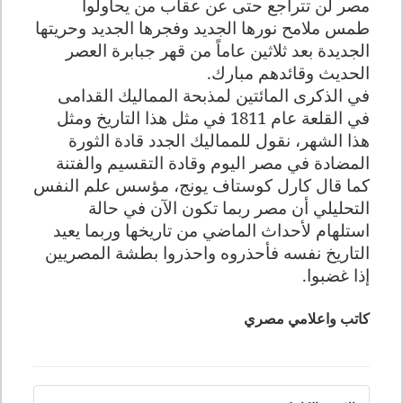
مصر لن تتراجع حتى عن عقاب من يحاولوا
طمس ملامح نورها الجديد وفجرها الجديد وحريتها
الجديدة بعد ثلاثين عاماً من قهر جبابرة العصر
الحديث وقائدهم مبارك.
في الذكرى المائتين لمذبحة المماليك القدامى
في القلعة عام 1811 في مثل هذا التاريخ ومثل
هذا الشهر، نقول للمماليك الجدد قادة الثورة
المضادة في مصر اليوم وقادة التقسيم والفتنة
كما قال كارل كوستاف يونج، مؤسس علم النفس
التحليلي أن مصر ربما تكون الآن في حالة
استلهام لأحداث الماضي من تاريخها وربما يعيد
التاريخ نفسه فأحذروه واحذروا بطشة المصريين
إذا غضبوا.
كاتب واعلامي مصري