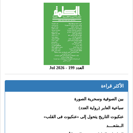
العدد 199 - 2026 Jul
الأكثر قراءة
بين الصوفية وسحرية الصورة
سباعية العابر (رواية العدد)
عنكبوت التاريخ يتحول إلى «عنكبوت فى القلب»
الــسَعــــد