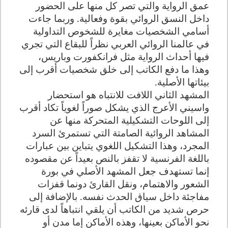
عمق الرواية والتي تصر كل منها على الحضور
داخل النسق الروائي بقوة وفعالية. وربما جاءت
أسامي الشخصيات مغايرة للشخوص التداولية
في عالمنا الروائي العربي نظراً للبقاع التي تجري
فيها أحداث الرواية مثل فرانكفورت وباريس،
وهذا ما دفع الكاتب إلى خلق شخصيات أقرب إلى
بيئاتها الأصلية.
المشهد الثاني اللافت للانتباه هو استحضار
واسيني الأعرج الذي يشكل صوراً لغوياً تكاد أقرب
إلى اللوحات التشكيلية المتحركة منها عن
المشاهد الروائية الصامتة التي تستمرئ السرد
المجرد، وهذا التشكيل اللغوي يتباين بين عبارات
باللغة الفرنسية لا تقفز بالنص بعيداً عن مقصوده
إنما تستهدف جعل المشهد الأصلي في بورة
الشعور والاهتمام، ونقل القارئ دونما قفزات
مفاجئة داخل سياق الحدث نفسه. بالإضافة إلى
حرص شديد من الكاتب أن يلقي انتباهاً لدى قارئه
نحو الأماكن بعينها، وهذه الأماكن إما مدن أو