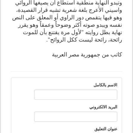
وتبدو النهاية منطقية استطاع أن يصيغها الروائي
واسيني الأعرج بلغة شعرية تشبه قرار القصيدة،
وهو فيها يتقمص دور الراوي أو المعلق على النص
نفسه ويبدو صوته أكثر وضوحاً وعمقاً وهو يقرر
نهاية بطل روايته "لأول مرة يقتنع بأن للموت
رائحة، رائحة ليست ككل الروائح".
كاتب من جمهورية مصر العربية
الاسم بالكامل
البريد الالكتروني
عنوان التعليق