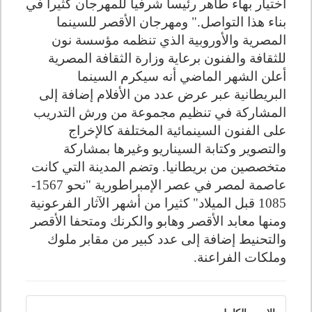
اختيار بهاء طاهر رئيسا شرفيا للمهرجان كثيرا في
بناء هذا التواصل."
ومهرجان الأقصر للسينما
المصرية والأوروبية الذي تنظمه مؤسسة نون
للثقافة والفنون برعاية وزارة الثقافة المصرية
أعلن الشهر الماضي أنه سيكرم السينما
البريطانية عبر عرض عدد من الأفلام إضافة إلى
المشاركة في تنظيم مجموعة من ورش التدريب
على الفنون السينمائية المختلفة كالإخراج
والتصوير وكتابة السيناريو وغيرها بمشاركة
متخصصين من بريطانيا.
وتضم المدينة التي كانت
عاصمة لمصر في عصر الإمبراطورية "نحو 1567-
1085 قبل الميلاد" كثيرا من أشهر الآثار الفرعونية
ومنها معابد الأقصر وهابو والكرنك ومتحفا الأقصر
والتحنيط إضافة إلى عدد كبير من مقابر ملوك
وملكات الفراعنة.