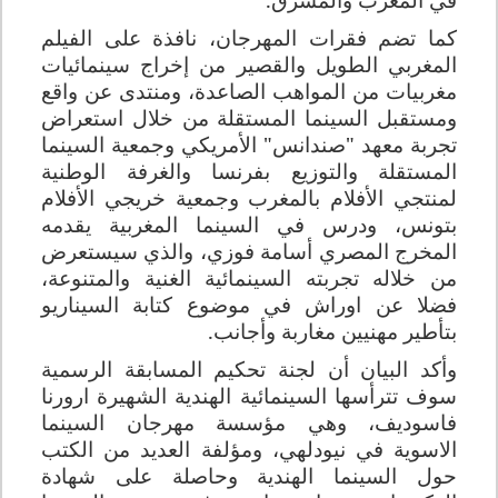
كما تضم فقرات المهرجان، نافذة على الفيلم
المغربي الطويل والقصير من إخراج سينمائيات
مغربيات من المواهب الصاعدة، ومنتدى عن واقع
ومستقبل السينما المستقلة من خلال استعراض
تجربة معهد "صندانس" الأمريكي وجمعية السينما
المستقلة والتوزيع بفرنسا والغرفة الوطنية
لمنتجي الأفلام بالمغرب وجمعية خريجي الأفلام
بتونس، ودرس في السينما المغربية يقدمه
المخرج المصري أسامة فوزي، والذي سيستعرض
من خلاله تجربته السينمائية الغنية والمتنوعة،
فضلا عن اوراش في موضوع كتابة السيناريو
بتأطير مهنيين مغاربة وأجانب.
وأكد البيان أن لجنة تحكيم المسابقة الرسمية
سوف تترأسها السينمائية الهندية الشهيرة ارورنا
فاسوديف، وهي مؤسسة مهرجان السينما
الاسوية في نيودلهي، ومؤلفة العديد من الكتب
حول السينما الهندية وحاصلة على شهادة