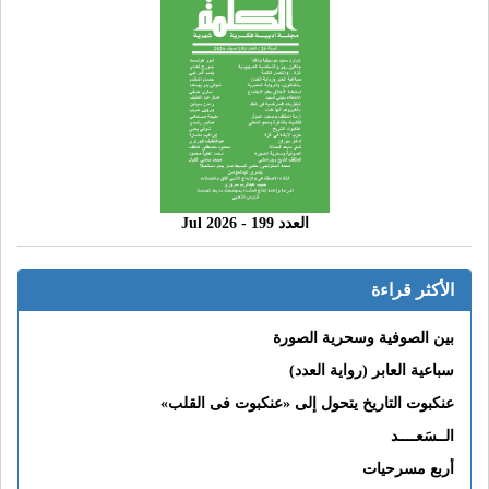
العدد 199 - 2026 Jul
الأكثر قراءة
بين الصوفية وسحرية الصورة
سباعية العابر (رواية العدد)
عنكبوت التاريخ يتحول إلى «عنكبوت فى القلب»
الــسَعــــد
أربع مسرحيات