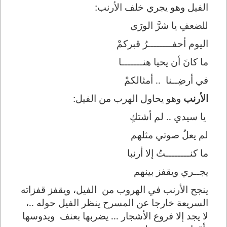
الفيل وهو يجري خلف الأرنب:
للضعفِ يا شرَّ الورَى
اليوم أحفــــــــرُ قبركمْ
ما كانَ أن يحيا هنـــــــا
في أرضِــنا
.. أمثالكمْ
الأرنب
وهو يحاول الهرب من الفيل:
يا سيدي .. لم أشتكِ
لم يعلُ صوتي مثلهم
ما كنــــــــتُ إلا أرنبا
يجــري ويقفز بينهم
ينجح الأرنب في الهروب من
الفيل، ويقفز قفزاته
السريعة خارجا عن المسرح ينظر الفيل حوله ..،
لا يجد إلا فروع الأشجار ... يضربها بعنف
ويدوسها