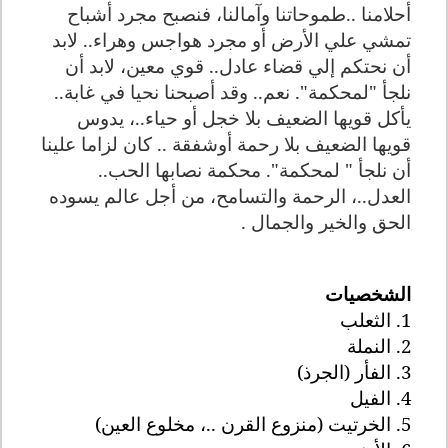
أحلامنا ..طموحاتنا وآمالنا، فنصبح مجرد أشباح
تمشي علي الأرض أو مجرد هواجس وهراء.. لابد
أن نحتكم إلي قضاء عادل.. قوي معين، لابد أن
نلجأ "لمحكمة". نعم.. وقد أصبحنا نحيا في غابة..
يأكل قويها الضعيف بلا خجل أو حياء..، يدوس
قويها الضعيف بلا رحمة أوشفقة .. كان لزاما علينا
أن نلجأ " لمحكمة". محكمة نصابها الحب..
العدل..، الرحمة والتسامح، من أجل عالم يسوده
الحق والخير والجمال .
الشخصيات
1. الثعلب
2. النملة
3. الفأر
(الجرذ)
4. الفيل
5. الخرتيت (منزوع القرن ..، مخلوع العين)