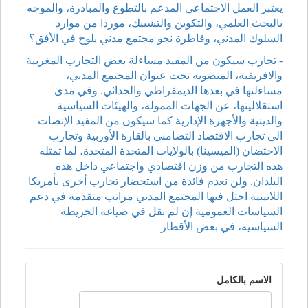
يعتبر العمل الاجتماعي المدعم بالتطوع والمبادرة، والموجه
بالبحث العلمي، والتكوين والتشبيك، موردا من موارد
السلوك المدني، وقاطرة نحو مجتمع مدني يلوح في الأفق؟
- تجارب سيكون من المفيد مساءلة بعض التجارب المغربية
والافريقية، المنضوية تحت عنوان المجتمع المدني،
مساءلتها في بعدها الديمقراطي والحداثي. وفي مدى
استقلاليتها، عن الجهات الممولة، والهيئات السياسية
والدينية والأجهزة الإدارية كما سيكون من المفيد الإنصات
الى تجارب الاقتصاد التضامني بالقارة الأوربية وتجارب
الاحتضان (الميسينا) بالولايات المتحدة المتحدة، لما تمثله
هذه التجارب من وزن اقتصادي واجتماعي داخل هذه
البلدان. ولن نعدم فائدة من استحضار تجارب أخرى بأمريكا
اللاتينية احتل فيها المجتمع المدني مراتب متقدمة في دعم
السياسات العمومية إن لم نقل في صياغة الخريطة
السياسية، في بعض الأقطار
الاسم بالكامل