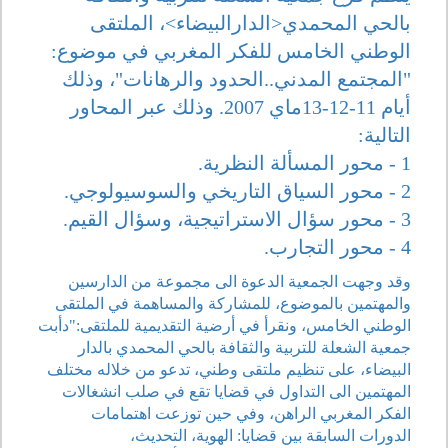
بالحي المحمدي<الدارالبيضاء>، الملتقى
الوطني الخامس للفكر المغربي في موضوع:
"المجتمع المدني..الحدود والرهانات"، وذلك
أيام 11-12-13ماي 2007. وذلك عبر المحاور
التالية:
1 - محور المسألة النظرية.
2 - محور السياق التاريخي والسوسيولوجي.
3 - محور سؤال الاستراتيجية، وسؤال القيم.
4 - محور التجارب.
وقد وجهت الجمعية الدعوة الى مجموعة من الدارسين
والمهتمين بالموضوع، للمشاركة والمساهمة في الملتقى
الوطني الخامس، ونقرأ في أرضية التقديمية للملتقى:"دأبت
جمعية الشعلة للتربية والثقافة بالحي المحمدي بالدار
البيضاء، على تنظيم ملتقى وطني، تدعو من خلاله مختلف
المهتمين الى التداول في قضايا تقع في صلب انشغالات
الفكر المغربي الراهن، وفي حين توزعت اهتمامات
الدورات السابقة بين قضايا: الهوية، التحديث،