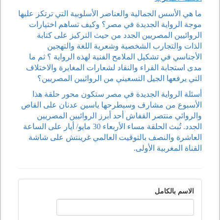
ما هي الأسس الجمالية والعناصر الأسلوبية التي ترتكز عليها
موجة الرواية الجديدة في مصر؟ وكيف تساهم اختيارات
الروائيين المصريين الجدد من حيث التركيز على كتابة
الذات والتجارب الشخصية وشعرية اللغة والتهجين
الأجناسي في تشكيل الملامح الفنية لهذه الرواية ؟ ثم ما
مدى استجابة القراء والنقاد لشعارات المغايرة والاختلاف
التي يرفعها الجيل التسعيني من الروائيين المصريين؟
أسئلة الرواية الجديدة في مصر ستكون محور حلقة هذا
الأسبوع من مشارف وسيطرحها ياسين عدنان على القاص
والروائي منتصر القفاش أحد أبرز الروائيين المصريين
الجدد. تُبث الحلقة مساء الأربعاء 30 مايو/ أيار على الساعة
العاشرة والنصف بالتوقيت العالمي غرينتش على شاشة
القناة المغربية الأولى.
الاسم بالكامل