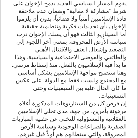
يقوم المسار السياسي الجديد بدمج الإخوان على
شرط "مشاركة لا مغالبة" وضمان عدم ملاحقة
قادة الإسلاميين أمنياً ولا قضائياً، بدون أن يلزموا
الإخوان بأي تجديدات فكرية وتنظيمية حقيقية
.
أما السيناريو الثالث فهو أن يسلك الإخوان درب
سياسة الأرض المحروقة. بمعنى آخر اللجوء إلى
التصعيد وإشعال العنف والاقتتال الأهلي
والطائفي والفوضى الاجتماعية والسياسية. وهذا
ما بدأ فيه الإسلاميون بالفعل، منذ إسقاط مرسي.
وهنا ستصبح مواجهة الإسلاميين بشكل أساسي
مع المجتمع وليست فقط مع الدولة. على عكس
ما كان الحال عليه بين السبعينيات وحتى
التسعينيات
.
إن فرص كل من السيناريوهات المذكورة أعلاه
مرهونة بأمرين. من جهة، مدى تحلي الإسلاميين
بالعقلانية والمسؤولية للتخلي عن عقلية المباريات
الصفرية والصراعات الوجودية وسياسة الأرض
المحروقة، والتي ستطالهم هم أولاً قبل غيرهم.