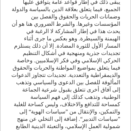
يبقى ذلك في إطار قواعد عامة يتوافق عليها
الجميع، فيما يتعلق بعلاقة الدين بالسياسة والدولة
وضمانات الحريات والحقوق والفصل بين
المؤسسات وغيرها. والشرط الضروري هنا هو أن
يحدث هذا في إطار المشاركة لا الرغبة في
الهيمنة والسيطرة. وهو بعكس ما جرى أثناء
المسار الأول للثورة المضادة. إلا أن ذلك يستلزم
تجديدات جذرية ومنهجية في أشكال التنظيم
الحركي الإسلامي وفي فكر الإسلاميين. وخاصة
فيما يتعلق بمواضيع المواطنة والحريات والحقوق
والديمقراطية والتعددية. تجديدات تتجاوز الدعوات
المألوفة للفصل بين الدعوى والسياسي وتذهب
إلى آفاق أخرى تتعلق بقبول شرعية الجماعة
الوطنية، وتذهب كذلك إلى فهم السياسة
كمساحة للتدافع والاختلاف، وليس كساحة للغلبة
والتمكين، والإنتقال من ”سياسات الهوية“ إلى
”سياسات التدبير“. إضافة إلى التخلي عن منهج
شمولية العمل الإسلامي، والتعبئة الدينية الطابع