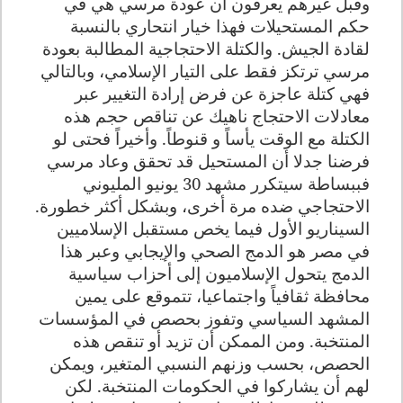
وقبل غيرهم يعرفون أن عودة مرسي هي في
حكم المستحيلات فهذا خيار انتحاري بالنسبة
لقادة الجيش. والكتلة الاحتجاجية المطالبة بعودة
مرسي ترتكز فقط على التيار الإسلامي، وبالتالي
فهي كتلة عاجزة عن فرض إرادة التغيير عبر
معادلات الاحتجاج ناهيك عن تناقص حجم هذه
الكتلة مع الوقت يأساً و قنوطاً. وأخيراً فحتى لو
فرضنا جدلا أن المستحيل قد تحقق وعاد مرسي
فببساطة سيتكرر مشهد 30 يونيو المليوني
الاحتجاجي ضده مرة أخرى، وبشكل أكثر خطورة
.
السيناريو الأول فيما يخص مستقبل الإسلاميين
في مصر هو الدمج الصحي والإيجابي وعبر هذا
الدمج يتحول الإسلاميون إلى أحزاب سياسية
محافظة ثقافياً واجتماعيا، تتموقع على يمين
المشهد السياسي وتفوز بحصص في المؤسسات
المنتخبة. ومن الممكن أن تزيد أو تنقص هذه
الحصص، بحسب وزنهم النسبي المتغير، ويمكن
لهم أن يشاركوا في الحكومات المنتخبة. لكن