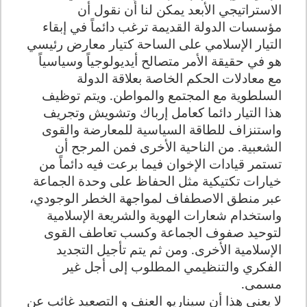
الاستراتيجي الأبعد يمكن لنا أن نقول أن
مؤسسات الدولة القديمة ترغب دائماً في إبقاء
التيار الإسلامي على الساحة كتيار معارض رئيسي
هو في حقيقة الأمر متصالح أيديولوجياً وسياسياً
مع معادلات الحكم الخاصة بعلاقة الدولة
السلطوية مع المجتمع والمواطن. ويتم توظيف
هذا التيار دائما كعامل إرباك وتشويش وتجريف
واستنزاف للطاقة السياسية للمعارضة والقوى
الشعبية. من الناحية الأخرى فمن المرجح أن
تستمر قيادات الإخوان فيما برعت فيه دائماً من
خيارات تكتيكية مثل الحفاظ على وحدة الجماعة
عبر منطق الاصطفاف لمواجهة الخطر الوجودي،
واستخدام شعارات الهوية والشريعة الإسلامية
لتوحيد صفوف الجماعة وكسب تعاطف القوى
الإسلامية الأخرى. ومن ثم يتم تأجيل التجديد
الفكري والتنظيمي المطلوب إلى أجل غير
مسمى
.
لا يعني هذا أن سيناريو العنف و التصعيد غائب عن