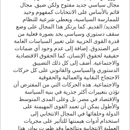
مجال سياسي جديد مفتوح ولكن ضيق. مجال
قائم بالأساس على الانتخابات كمفهوم وحيد
للممارسة السياسية، ويعطي شرعية للنظام
الجديد/ القديم. كما يرتكز هذا المجال على وضع
سقف دستوري وسياسي يحد بصورة فعلية من
قدرة القوى الحزبية على تغيير السياسات العامة
عبر الصندوق. إضافة إلى عدم وجود أي ضمانات
حقيقية لحقوق الإنسان، كما الحقوق الاقتصادية
والاجتماعية. أضف إلى كل ذلك التضييق
الدستوري والسياسي والقانوني على كل حركات
الاحتجاج النقابية والعمالية والحقوقية
والاجتماعية. هذه الحركات التي من المفترض أن
تؤذن بتغييرات أكثر جذرية في بنية السياسة
والاقتصاد في مصر. بل وعلى المدى المتوسط
والأطول يمكن أن تعمد القوى المهيمنة على
الدولة وحلفائها في المجال الانتخابي إلى
استخدام أدوات هيمنتها للتأثير على مجريات
العملية الانتخابية ونتائجها وقد ظهرت بوادر هذا