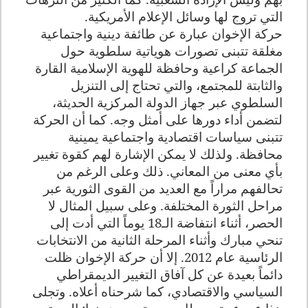
التي تروج لها وسائل الإعلام الأمريكية
.
حركة الإخوان عبارة عن طائفة دينية واجتماعية
مغلقة تتبنى تصورات هوياتية سلطوية حول
الجماعة كراعية وحافظة للهوية الإسلامية القارة
والثابتة للمجتمع، والتي تحتاج إلى التنزيل
السلطوي عبر جهاز الدولة المركزية الحديثة،
لتضمن أداء دورها على أمثل وجه. كما أن الحركة
تتبنى سياسات اقتصادية واجتماعية يمينية
محافظة. ولذلك لا يمكن الإشارة لهم كقوة تغيير
بأي معنى من المعاني. ذلك وعلى الرغم من
تحالفهم مراراً مع العديد من القوى الثورية عبر
مراحل الثورة المختلفة. وعلى سبيل المثال لا
الحصر، أثناء انتفاضة الـ18 يوماً التي أدت إلى
تنحي مبارك وأثناء المرحلة الثانية من الانتخابات
الرئاسية عام 2012. إلا أن حركة الإخوان ظلت
دائماً بعيدة عن كل آفاق التغيير الديمقراطي
السياسي والاقتصادي، كما شرحناه أعلاه. وتجلى