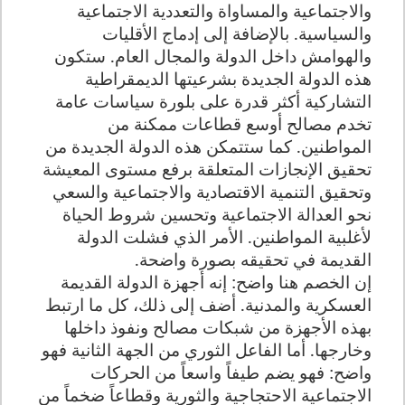
والاجتماعية والمساواة والتعددية الاجتماعية
والسياسية. بالإضافة إلى إدماج الأقليات
والهوامش داخل الدولة والمجال العام
.
ستكون
هذه الدولة الجديدة بشرعيتها الديمقراطية
التشاركية أكثر قدرة على بلورة سياسات عامة
تخدم مصالح أوسع قطاعات ممكنة من
المواطنين. كما ستتمكن هذه الدولة الجديدة من
تحقيق الإنجازات المتعلقة برفع مستوى المعيشة
وتحقيق التنمية الاقتصادية والاجتماعية والسعي
نحو العدالة الاجتماعية وتحسين شروط الحياة
لأغلبية المواطنين. الأمر الذي فشلت الدولة
القديمة في تحقيقه بصورة واضحة
.
إن الخصم هنا واضح: إنه أجهزة الدولة القديمة
العسكرية والمدنية. أضف إلى ذلك، كل ما ارتبط
بهذه الأجهزة من شبكات مصالح ونفوذ داخلها
وخارجها. أما الفاعل الثوري من الجهة الثانية فهو
واضح: فهو يضم طيفاً واسعاً من الحركات
الاجتماعية الاحتجاجية والثورية وقطاعاً ضخماً من