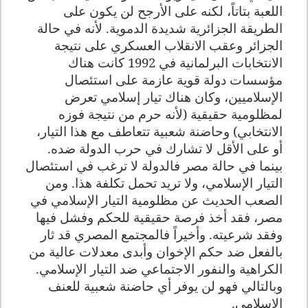
اللعبة بتاتاً، لكنه على الأرجح لن يكون على
الطريقة الجزائرية شديدة الدموية. لأنه في حالة
الجزائر وعقب الانقلاب العسكري على نتيجة
الانتخابات البرلمانية في 1992 كانت هناك
مؤسسات دولة قوية عازمة على استئصال
الإسلاميين، وكان هناك تيار إسلامي تعرض
لمظلومية حقيقية (لأنه حرم من نتيجة فوزه
الانتخابي) وحاضنة شعبية تتعاطف مع هذا التيار،
أو على الأقل لا تشارك في حرب الدولة ضده.
بينما في حالة مصر فالدولة لا ترغب في استئصال
التيار الإسلامي، ولا تريد تحمل تكلفة هذا. ومن
الصعب الحديث عن مظلومية التيار الإسلامي في
مصر، فقد أخذ فرصة حقيقية للحكم وفشل فيها
وفقد شرعيته. وأخيراً فالمجتمع المصري قد ثار
بالفعل ضد حكم الإخوان وأبدى معدلات عالية من
الكراهية والنفور الاجتماعي ضد التيار الإسلامي.
وبالتالي فهو لن يوفر أي حاضنة شعبية للعنف
الإسلامي.