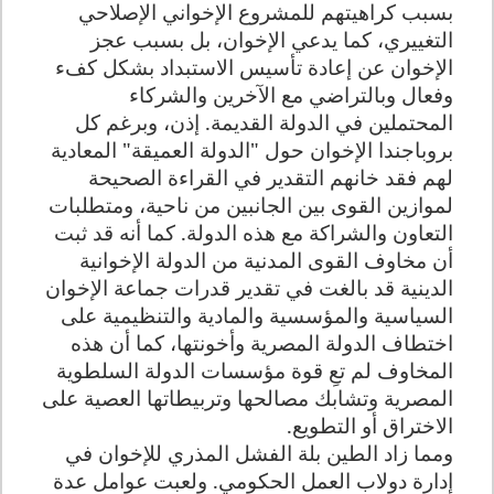
بسبب كراهيتهم للمشروع الإخواني الإصلاحي
التغييري، كما يدعي الإخوان، بل بسبب عجز
الإخوان عن إعادة تأسيس الاستبداد بشكل كفء
وفعال وبالتراضي مع الآخرين والشركاء
المحتملين في الدولة القديمة. إذن، وبرغم كل
بروباجندا الإخوان حول "الدولة العميقة" المعادية
لهم فقد خانهم التقدير في القراءة الصحيحة
لموازين القوى بين الجانبين من ناحية، ومتطلبات
التعاون والشراكة مع هذه الدولة. كما أنه قد ثبت
أن مخاوف القوى المدنية من الدولة الإخوانية
الدينية قد بالغت في تقدير قدرات جماعة الإخوان
السياسية والمؤسسية والمادية والتنظيمية على
اختطاف الدولة المصرية وأخونتها، كما أن هذه
المخاوف لم تعِ قوة مؤسسات الدولة السلطوية
المصرية وتشابك مصالحها وتربيطاتها العصية على
الاختراق أو التطويع
.
ومما زاد الطين بلة الفشل المذري للإخوان في
إدارة دولاب العمل الحكومي. ولعبت عوامل عدة