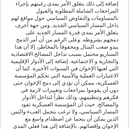
إضافة إلى ذلك يتعلق الأمر بمدى رغبتهم بإجراء
المراجعات الشاملة المطلوبة والقبول
بالمساومات والتفاوض السياسي حول مواقع لهم
داخل المسار السياسي الجديد. ومن جهة أخرى،
يتعلق الأمر بمدى قدرة المسار الجديد على
دمجهم بشروطه. وعلى الرغم من أن أمر الدمج
يبدو صعب المنال ومحفوفاً بالمخاطر، إلا أن هذا
السناريو محتمل بسبب تداخل المصالح الاقتصادية
والتجارية و الاجتماعية. إضافة إلى الأدوار الإقليمية
التي لعبها الإخوان في السنوات الأخيرة. كما أن
الاعتبارات العملية والأمنية التي تحكم المؤسسة
العسكرية، ممكن أن تؤدي إلى دمج الإخوان حتى
دون أن يقوموا بمراجعات وتغييرات لازمة في
فكرهم وتنظيمهم، وذلك نظراً لتداخل الأدوار
والمصالح. حيث أن المؤسسة العسكرية تقود
المسار السياسي، ولا ترغب بتحمل العبء والثمن
الذين يمكن أن ينجما عن اصطدام واسع مع
الإخوان وإقصائهم. بالإضافة إلى هذا فعلي المدى