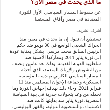
ما الذي يحدث في مصر الآن؟
عن سقوط المسار السياسي الأول للثورة
المضادة في مصر وآفاق المستقبل
أشرف الشريف
نستطيع أن نقول إن ما يحدث في مصر، منذ
الحراك الشعبي الواسع في 30 يونيو ضد حكم
الرئيس السابق محمد مرسي، يشكل بمثابة عودة
إلى ثورة يناير 2011 ومعاركها الأصلية ضد
سلطوية الدولة القديمة. وذلك بعد عامين ونصف
من التشويش والإرباك المتعمد، الذي أحدثه
المسار السياسي الكارثي بهندسة المؤسسة
العسكرية وجماعة الإخوان المسلمين منذ 11
فبراير 2011. وجاء ذلك بهدف إجهاض الثورة وما
تحمله من وعد بتحولات جذرية في بنية السياسة
المصرية. ثورة يناير منذ بدايتها كانت ضد
الاستبداد، والسلطوية الدولية، والقهر البوليسي،