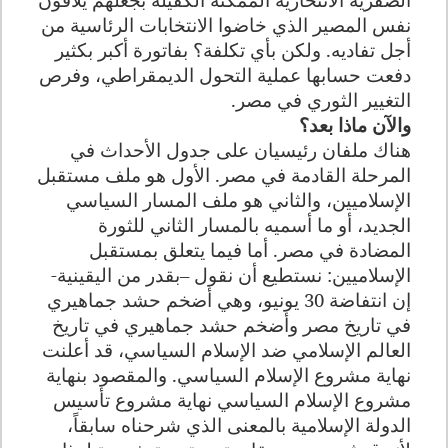
نفس المصير الذي خاضوا الانتخابات الرئاسية من
أجل تفاديه. ولكن بأي تكلفة؟ بفاتورة أكبر بكثير
دفعت حسابها عملية التحول الديمقراطي، وفرص
التغيير الثوري في مصر
.
والآن ماذا بعد؟
هناك ملفان رئيسيان على جدول الأحداث في
المرحلة القادمة في مصر. الأول هو ملف مستقبل
الإسلاميين، والثاني هو ملف المسار السياسي
الجديد، أو ما أسميه بالمسار الثاني للثورة
المضادة في مصر. أما فيما يتعلق بمستقبل
الإسلاميين: نستطيع أن نقول –بقدر من اليقينية-
إن انتفاضة 30 يونيو، وهي أضخم حشد جماهيري
في تاريخ مصر وأضخم حشد جماهيري في تاريخ
العالم الإسلامي ضد الإسلام السياسي، قد أعلنت
نهاية مشروع الإسلام السياسي. والمقصود بنهاية
مشروع الإسلام السياسي نهاية مشروع تأسيس
الدولة الإسلامية بالمعنى الذي شرحناه سابقاً،