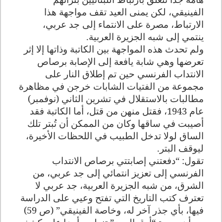
الفينيقي، لكن يمنى العيد تقف مواجهة هذا
الارتباط، مصرة على الانتماء إلى جد عربي،
ينتمي إلى شبه الجزيرة العربية.
ولم تحدث هذه المواجهة بين الكاتبة وذاتها إلا إثر
تعرضها وهي شابة يافعة إلى الإصابة برصاص
الانتداب الفرنسي حين تم إطلاق النار على
مجموعة من الفتيات الشابات خرجن في مظاهرة
مطالبات بالاستقلال في تشرين الثاني (نوفمبر)
عام 1943، فقتل منهن من قتل، أما الكاتبة فقد
أصيبت في ساقها وكان من الممكن أن تُبتر تلك
الساق لولا تدخل الطبيب في اللحظات الأخيرة،
ليوقف البتر.
تقول: “دفعتني إصابتتي برصاص الانتداب
الفرنسي إلى تعزيز انتمائي إلى جد عربي، من
الشرق، من شبه الجزيرة العربية، جد عربي لا
تعترف كتب التاريخ التي تفتح وعيي على الدراسة
فيها، بأي جذر آخر له، وخاصة الفينيقي” (ص 59)