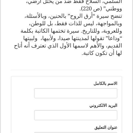
السلمي، السلاح فقط ضد من يحتل أرضي،
ووطني” (ص 220).
تنضح سيرة “أرق الروح” بالحنين، وبالأسئلة،
وبالمواجهة، ليس للذات فقط، بل للوطن،
وللعروبة، وللتاريخ. سيرة تختمها الكاتبة بكلمة
“وداعا” تقولها لمدينتها صيدا، ولأبيها، ولبيتها
القديم، والأهم لاسمها الأول الذي تعترف أنه أتاح
لها أن تكون كاتبة.
الاسم بالكامل
البريد الالكتروني
عنوان التعليق