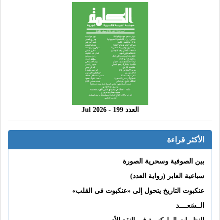
العدد 199 - 2026 Jul
الأكثر قراءة
بين الصوفية وسحرية الصورة
سباعية العابر (رواية العدد)
عنكبوت التاريخ يتحول إلى «عنكبوت فى القلب»
الــسَعــــد