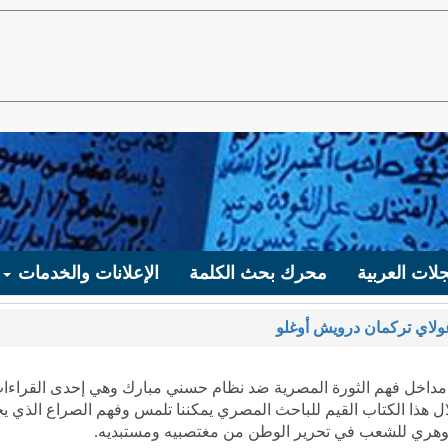
لات العربية
محرك بحث الكلمة
الإعلانات والخدمات
ولاي تركمان درويش أوغلو
هي مداخل فهم الثورة المصرية ضد نظام حسني مبارك وهي إحدى القراءا
 لفهم ماجرى في يناير 2011. ومن خلال هذا الكتاب القيم للباحث المصري يمكننا تلمس وفهم الصراع الذي
لجوهري للشعب في تحرير الوطن من مغتصبيه ومستبديه.