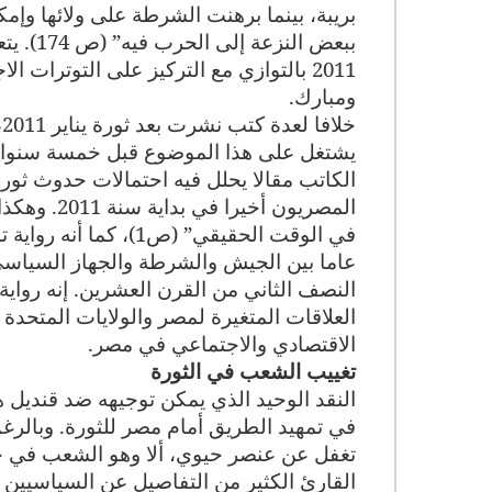
بريبة، بينما برهنت الشرطة على ولائها وإمك
ببعض ال
2011 بالتوازي مع التركيز على التوترات
ومبارك.
خ
يشتغل على هذا الموضوع قبل خمسة سنوات م
الكاتب مقالا يحلل فيه احتمالات حدوث ثورة
المصريون أ
في الوقت الحقيقي” (ص
عاما بين الجيش والشرطة والجهاز السياس
النصف الثاني من القرن العشرين. إنه رواية
العلاقات المتغيرة لمصر والولايات المتحدة 
الاقتصادي والاجتماعي في مصر.
تغييب الشعب في الثورة
النقد الوحيد الذي يمكن توجيهه ضد قنديل ه
في تمهيد الطريق أمام مصر للثورة. وبالرغ
القارئ الكثير من التفاصيل عن السياسيين 