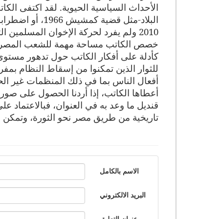
الأحداث السياسية الحيوية. لقد اكتفى الك
2010 ولم يفرد لحركة الإخوان المسلمين التي بلغت 80 عاما من العمر إلا مساحة ضئيلة في ثنايا الكتاب.
خصص الكاتب مساحة مهمة للشعب المصري ف
كأدلة على أفكار الكاتب حول تدهور مست
للثوار الذين تمكنوا من إسقاط النظام بمفر
أفعال الناس بما في ذلك المنظمات غير الح
قنديل ما وعد به في العنوان، فبالاعتماد 
تاريخية من طريق مصر نحو الثورة، وتمكن 
الاسم بالكامل
البريد الالكتروني