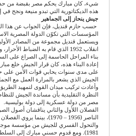
شيء، كان مبارك يحكم مصر بقبضة من حدي
هذه الديكتاتورية التي تبدو منيعة ونجح في إز
جيش ينحاز إلى الجماهير
حسب حازم قنديل، فإن الجواب عن هذا الس
المؤسسات التي تكوّن الدولة المصرية الاست
ويستعمل قنديل مجموعة من المصادر الأولية
بناء المراحل الحاسمة إلى الصراع على ا
إعادة البناء هذه، كان قرار الجيش خلع مبار
على مدى سنوات يحابي قوات الأمن على حس
الجيش الذي يشعر بالمرارة العمل مع الجماه
النظرة التقليدية بأن مساندة الجيش للنظ
مصر من دولة عسكرية إلى دولة بوليسية.
الفصلان اللأول والثاني يناقشان أصول الص
الناصر (1956 – 1970)، بينما