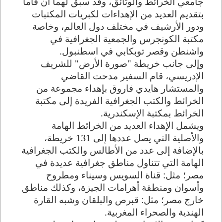
جامعي الخرائط والوثائق، وقد سبق لهما أن قاما
بتقديم العديد من الإهداءات لكبريات المكتبات
ودور الأرشيف في مختلف دول العالم، وخاصة
مكتبة الكونجرس والجمعية الجغرافية في
واشنطن وقصر توبكابي في اسطنبول
.
وإلى جانب خريطة "صورة الأرض" للشريف
الإدريسي، قام السفير مدحت القاضي
والمستشار هايدي فاروق بإهداء مجموعة من
الخرائط والكتب الجغرافية الفريدة إلى مكتبة
الخرائط بمكتبة الإسكندرية
.
ويشمل الإهداء العديد من الخرائط الهامة
والأصلية التي يصل عددها إلى 131 خريطة،
بالإضافة إلى عدد من الأطالس والكتب الجغرافية
الهامة التي تتناول مناطق جغرافية عديدة في
مصر؛ مثل: قناة السويس وسيناء ومطروح
وأسوان ومنطقة أهرامات الجيزة، وكذلك مناطق
خارج مصر؛ مثل: قبرص والبلقان وشبه القارة
الهندية والصحراء المغربية
.