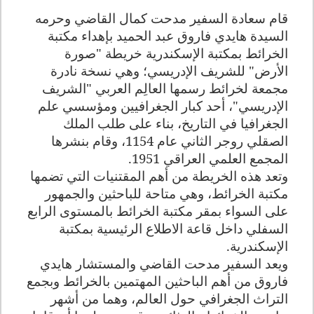
قام سعادة السفير مدحت كمال القاضي وحرمه
السيدة هايدي فاروق عبد الحميد بإهداء مكتبة
الخرائط بمكتبة الإسكندرية خريطة "صورة
الأرض" للشريف الإدريسي؛ وهي نسخة نادرة
مجمعة لخرائط رسمها العالِم العربي "الشريف
الإدريسي"، أحد كبار الجغرافيين ومؤسسي علم
الجغرافيا في التاريخ، بناء على طلب الملك
الصقلي روجر الثاني عام 1154، وقام بنشرها
المجمع العلمي العراقي 1951
.
وتعد هذه الخريطة من أهم المقتنيات التي تضمها
مكتبة الخرائط، وهي متاحة للباحثين والجمهور
على السواء بمقر مكتبة الخرائط بالمستوى الرابع
السفلي داخل قاعة الاطلاع الرئيسية بمكتبة
الإسكندرية
.
ويعد السفير مدحت القاضي والمستشار هايدي
فاروق من أهم الباحثين المهتمين بالخرائط وبجمع
التراث الجغرافي حول العالم، وهما من أشهر