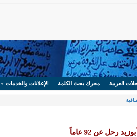
لات العربية
محرك بحث الكلمة
الإعلانات والخدمات
ـافية
د رحل عن 92 عاماً