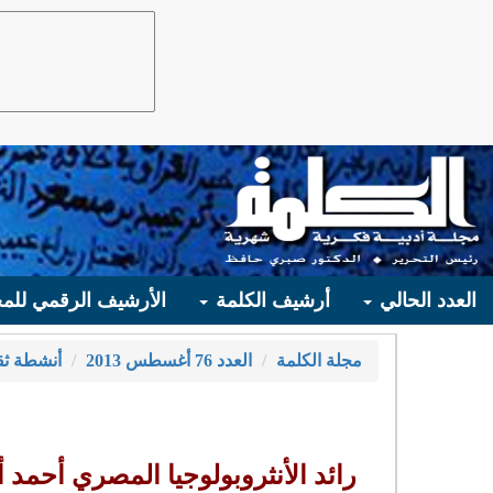
العدد الحالي
أرشيف الكلمة
الأرشيف الرقمي للمج
مجلة الكلمة
العدد 76 أغسطس 2013
أنشطة ثق
رائد الأنثروبولوجيا المصري أحمد أبوزي