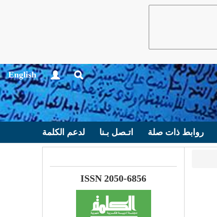
English
روابط ذات صلة
اتـصل بـنا
لدعم الكلمة
ISSN 2050-6856