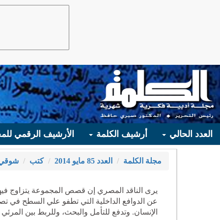
العدد الحالي
أرشيف الكلمة
الأرشيف الرقمي للمج
مجلة الكلمة
العدد 85 مايو 2014
كتب
شوقي 
يرى الناقد المصري إن قصص المجموعة يتزاوج فيها ا
عن الدوافع الداخلية التي تطفو علي السطح في تصر
الإنسان. وتدفع للتأمل والبحث، وللربط بين المرئي 