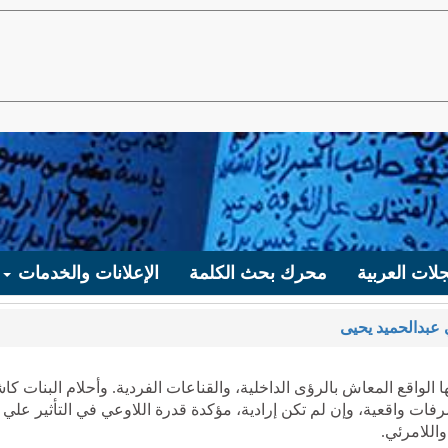
لات العربية
محرك بحث الكلمة
الإعلانات والخدمات
عبدالحميد يحيى
لواقع المعاش بالرؤى الداخلية، والقناعات الفردية. وأحلام البنات كا
فات واقعية، وإن لم تكن إرادية، مؤكدة قدرة اللاوعي في التأثير علي
واللامرئي.