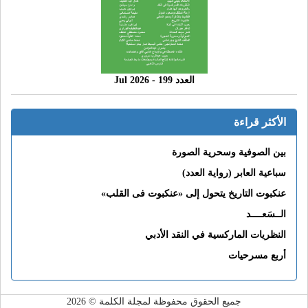
العدد 199 - 2026 Jul
الأكثر قراءة
بين الصوفية وسحرية الصورة
سباعية العابر (رواية العدد)
عنكبوت التاريخ يتحول إلى «عنكبوت فى القلب»
الــسَعــــد
النظريات الماركسية في النقد الأدبي
أربع مسرحيات
جميع الحقوق محفوظة لمجلة الكلمة © 2026