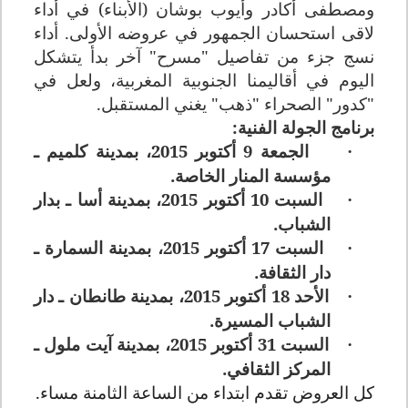
ومصطفى أكادر وأيوب بوشان (الأبناء) في أداء
لاقى استحسان الجمهور في عروضه الأولى. أداء
نسج جزء من تفاصيل "مسرح" آخر بدأ يتشكل
اليوم في أقاليمنا الجنوبية المغربية، ولعل في
"كدور" الصحراء "ذهب" يغني المستقبل.
برنامج الجولة الفنية:
الجمعة 9 أكتوبر 2015، بمدينة كلميم ـ
·
مؤسسة المنار الخاصة.
السبت 10 أكتوبر 2015، بمدينة أسا ـ بدار
·
الشباب.
السبت 17 أكتوبر 2015، بمدينة السمارة ـ
·
دار الثقافة.
الأحد 18 أكتوبر 2015، بمدينة طانطان ـ دار
·
الشباب المسيرة.
السبت 31 أكتوبر 2015، بمدينة آيت ملول ـ
·
المركز الثقافي.
كل العروض تقدم ابتداء من الساعة الثامنة مساء.