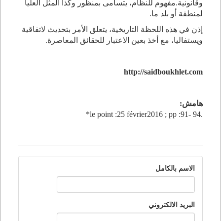
وقانونية
.
مفهوم للنظام، يتسامى بمنظور وكذا المثل العليا
لمنطقة أو بلد ما
.
إذن في هذه اللحظة التاريخية، يتعلق الأمر بتحديث لاتفاقية
ويستفاليا، مع أخذ بعين الاعتبار للحقائق المعاصرة
.
http://saidboukhlet.com
هامش:
*le point :25 février2016 ; pp :91- 94.
الاسم بالكامل
البريد الالكتروني