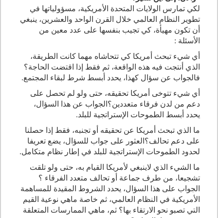
لكي تمارس الولايات المتحدة الأمريكية، مسؤولياتها في
تطوير النظام العالمي خلال القرن الواحد والعشرين، ينبغي
أن تكون مهيأة، كي تجيب بنفسها على عدد معين من
الأسئلة
:
أي شيء تبحث أمريكا كي تتحاشاه مهما كانت الطريقة،
الذي أنتجت فيه هذه الواقعة، ثم فقط إذا اقتضت الحاجة؟
فالجواب عن سؤال كهذا، يحدد أبسط شرط لبقاء المجتمع
.
أي شيء تتوخى أمريكا تحقيقه، حتى ولو لم تحصل على
دعم من لدن فرقاء متعددين؟الجواب عن هذا السؤال،
يحدد أبسط الطموحات الإستراتجية للبلد
.
ما الذي تبحث أمريكا عن تحقيقه أو تجنبه، فقط إذا حصلنا
على دعم تحالف؟العثور على جواب للسؤال، يضع تعريفا
لحدود الطموحات الإستراتجية للبلد في إطار نظام متكامل
.
ما الشيء الذي لاينبغي لأمريكا القيام به، حتى ولو تلقت
تشجيعا، من طرف جماعة أو تحالف متعدد الفرقاء ؟
الجواب على هذا السؤال، يحدد الشروط المقيدة للمساهمة
الأمريكية في النظام العالمي، ثم خاصة ماهي نوعية القيم
التي تصبو نحو الارتقاء بها؟ ثم، ماهي الممارسات المتعلقة