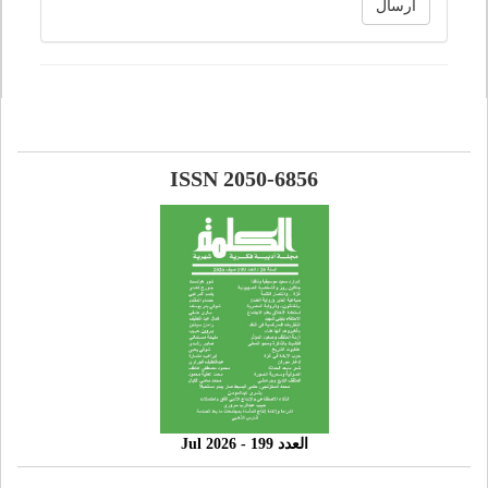
ارسال
ISSN 2050-6856
العدد 199 - 2026 Jul