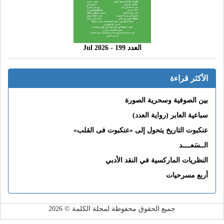
العدد 199 - 2026 Jul
الأكثر قراءة
بين الصوفية وسحرية الصورة
سباعية العابر (رواية العدد)
عنكبوت التاريخ يتحول إلى «عنكبوت فى القلب»
الــسَعــــد
النظريات الماركسية في النقد الأدبي
أربع مسرحيات
جميع الحقوق محفوظة لمجلة الكلمة © 2026