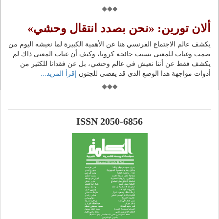
ألان تورين: «نحن بصدد انتقال وحشي»
يكشف عالم الاجتماع الفرنسي هنا عن الأهمية الكبيرة لما نعيشه اليوم من
صمت وغياب للمعنى بسبب جائحة كرونا، وكيف أن غياب المعنى ذاك لم
يكشف فقط عن أننا نعيش في عالم وحشي، بل عن فقدانا للكثير من
أدوات مواجهة هذا الوضع الذي قد يفضي للجنون
إقرأ المزيد...
ISSN 2050-6856