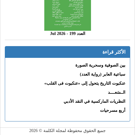
العدد 199 - 2026 Jul
الأكثر قراءة
بين الصوفية وسحرية الصورة
سباعية العابر (رواية العدد)
عنكبوت التاريخ يتحول إلى «عنكبوت فى القلب»
الــسَعــــد
النظريات الماركسية في النقد الأدبي
أربع مسرحيات
جميع الحقوق محفوظة لمجلة الكلمة © 2026