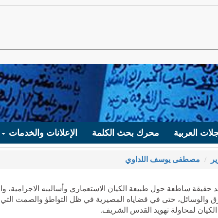
لات العربية
محرك بحث الكلمة
الإعلانات والخدمات
ير
مصطفى يوسف اللداوي
يد حقيقة ساطعة حول طبيعة الكيان الاستعماري وأساليبه الاجرامية، وا
ق والوسائل، حتى في قضاياه المصيرية في ظل التواطؤ والصمت التي
 الكيان لمحاولة تهويد القدس الشريف.