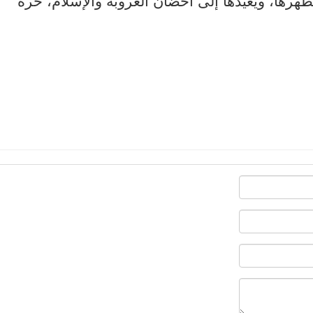
طهرها، ويعيدها إلى أحضان العروبة والإسلام، حرةً