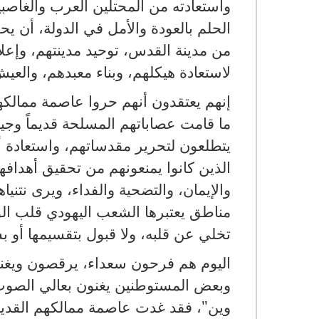
واستعادته من المحتلين العرب والغاصب
الحلم بالعودة والأمل في الدولة، أن 
من مدينة القدس، توحيد مدينتهم، وإعلا
لاستعادة هيكلهم، وبناء معبدهم، والعي
إنهم يعتقدون أنهم حروا عاصمة ممالكه
ما قامت عصاباتهم المسلحة قديماً وجيشه
يتطلعون لتحرير مقدساتهم، واستعادة 
الذين كانوا يمنعونهم من تحقيق أهدافه
مناطق يعتبرها الشعب اليهودي قلب الوط
تخلي عن قلبه، ولا قبول بتقسيمها أو ب
اليوم هم فرحون سعداء، يرقصون ويغنون
وبعض المستوطنين يغنون بعالي الصوت "
وين"، فقد غدت عاصمة ممالكهم القديم