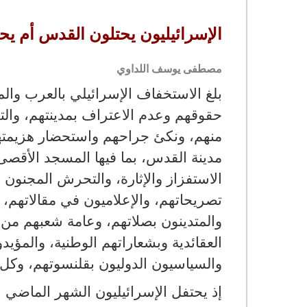
الإسرائيليون يحتلون القدس أم يح
مصطفى يوسف اللداوي
بلغ الاستخفاف الإسرائيلي بالعرب والم
حقوقهم وعدم الاعتراف بمدينتهم، والتح
منهم، ونكئ جراحهم واستحضار هزيمته
مدينة القدس، بما فيها المسجد الأقصى ال
الاستفزاز والإثارة، والتحرش المجنون
تصريحاتهم، والإعلاميون في مقالاتهم،
والمتدينون بصلاتهم، وعامة شعبهم من ا
العقائدية وبشعاراتهم الوطنية، والمؤيد
والسياسيون الدوليون بقلنسوتهم، وكل ا
إذ يحتفل الإسرائيليون الشهر الماضي ب