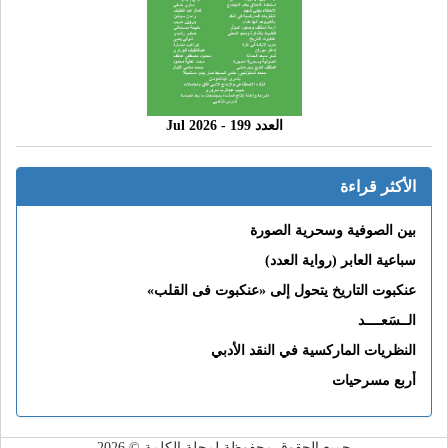
العدد 199 - 2026 Jul
الأكثر قراءة
بين الصوفية وسحرية الصورة
سباعية العابر (رواية العدد)
عنكبوت التاريخ يتحول إلى «عنكبوت فى القلب»
الــسَعــــد
النظريات الماركسية في النقد الأدبي
أربع مسرحيات
جميع الحقوق محفوظة لمجلة الكلمة © 2026