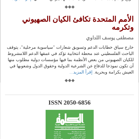
الأمم المتحدة تكافئ الكيان الصهيوني
وتكرمه
مصطفى يوسف اللداوي
خارج سياق خطابات الدعم وتسويق شعارات "سياسوية مرحلية"، يتوقف
الباحث الفلسطيني عند محطة انتخابية تؤكد في عمقها الدعم اللامشروط
للكيان الصهيوني من بعض الأنظمة بما فيها مؤسسات دولية مطلوب منها
أن تكون نموذجا للدفاع عن الشرعية الدولية وحقوق الدول وشعوبها في
العيش بكرامة وبحرية.
إقرأ المزيد...
ISSN 2050-6856