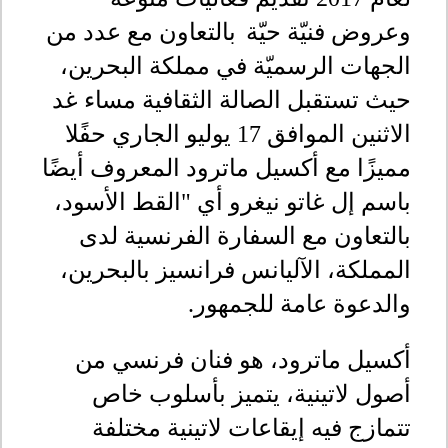
وعروض فنيّة حيّة
بالتعاون مع عدد من
الجهات الرسميّة في مملكة البحرين
،
حيث تستقبل الصالة الثقافية مساء غد
الاثنين الموافق 17 يوليو الجاري حفًلا
مميزًا مع أكسيل ماترود المعروف أيضًا
باسم إل غاتو نيغرو أي "القط الأسود،
بالتعاون مع السفارة الفرنسية لدى
المملكة، الآليانس فرانسيز بالبحرين،
والدعوة عامة للجمهور.
أكسيل ماترود، هو فنان فرنسي من
أصول لاتينية، يتميز بأسلوب خاص
تتمازج فيه إيقاعات لاتينية مختلفة