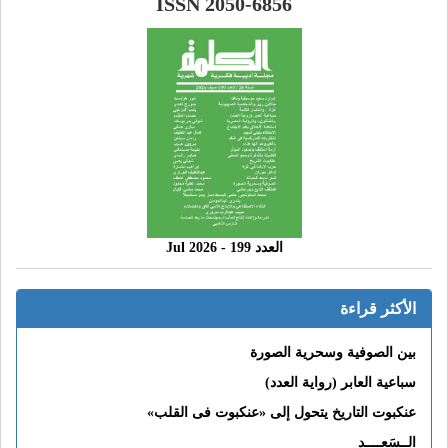
ISSN 2050-6856
العدد 199 - 2026 Jul
الأكثر قراءة
بين الصوفية وسحرية الصورة
سباعية العابر (رواية العدد)
عنكبوت التاريخ يتحول إلى «عنكبوت فى القلب»
الــسَعــــد