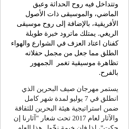
وتتداخل فيه روح الحداثة وعبق
الماضي، والموسيقى ذات الأصول
الأفريقية، بالإضافة إلى روح موسيقى
الريغي. يمتلك ماترود خبرة طويلة
كفنان اعتاد العزف في الشوارع والهواء
الطلق مما جعل من مجمل حفلاته
تظاهرة موسيقية تغمر الجمهور
بالفرح
.
يستمر مهرجان صيف البحرين الذي
انطلق في 7 يوليو لمدة شهر كامل
ضمن استراتيجية هيئة البحرين للثقافة
والآثار لعام 2017 تحت شعار "آثارنا إن
حكت"، لذا فإن خيمة نخّول هذا العام