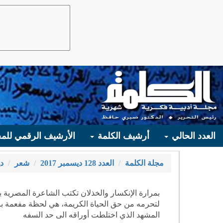
العدد الحالي
أرشيف الكلمة
الأرشيف الرقمي للمج
مجلة الكلمة
العدد 128 ديسمبر 2017
شعر
د
بمرارة الإنكسار والخذلان تكتب الشاعرة المصرية بع
لتحرمه من حق الحياة الكريمة، هي لحظة مفعمة بال
المشهد الذي اختلطت أوراقه الى حد السفه