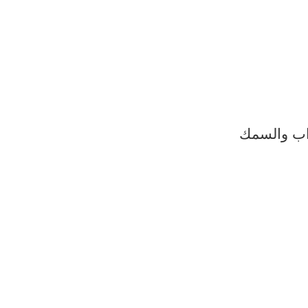
شراب والسمك