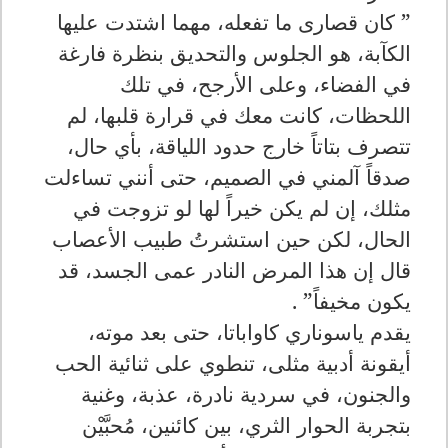
” كان قصارى ما تفعله، مهما اشتدت عليها
الكآبة، هو الجلوس والتحديق بنظرة فارغة
في الفضاء، وعلى الأرجح، في تلك
اللحظات، كانت معك في قرارة قلبها، لم
تتصرف بتاتاً خارج حدود اللياقة، بأي حال،
صدقاً آلمني في الصميم، حتى أنني تساءلت
مثلك، إن لم يكن خيراً لها لو تزوجت في
الحال، لكن حين استشرتُ طبيب الأعصاب
قال إن هذا المرض النادر عمى الجسد، قد
يكون مخيفاً” .
يقدم ياسوناري كاواباتا، حتى بعد موته،
أيقونة أدبية مثلى، تنطوي على ثنائية الحب
والجنون، في سردية نادرة، عذبة، وغنية
بتجربة الحوار الثري، بين كائنين، مُحبَّيْن