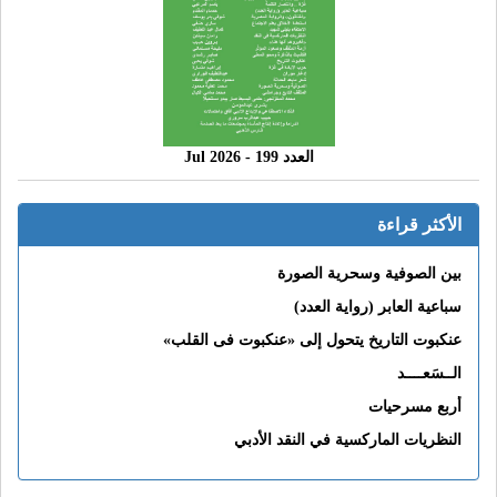
العدد 199 - 2026 Jul
الأكثر قراءة
بين الصوفية وسحرية الصورة
سباعية العابر (رواية العدد)
عنكبوت التاريخ يتحول إلى «عنكبوت فى القلب»
الــسَعــــد
أربع مسرحيات
النظريات الماركسية في النقد الأدبي