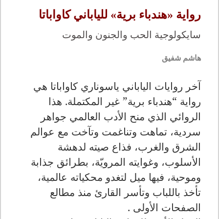
رواية «هندباء برية» للياباني كاواباتا
سايكولوجية الحب والجنون والموت
هاشم شفيق
آخر روايات الياباني ياسوناري كاواباتا هي
رواية “هندباء برية” غير المكتملة. هذا
الروائي الذي منح الأدب العالمي جواهر
سردية، تماهت وتناغمت وتآخت مع عوالم
الشرق والغرب، فذاع صيته لدهشة
الأسلوب، وغوايته المرويّة، بطرائق جذابة
وموحية، فيها ميل لتغدو محكياته عالمية،
تأخذ باللباب وتأسر القارئ منذ مطالع
الصفحات الأولى .