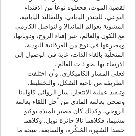
لقضية الموت، فجعلوه نوعاً من الافتداء
النوعي، للجندر الياباني، وللتقاليد اليابانية،
المشوبة بعوالم الماندالا والتواصل الكارمي
مع الكون والعالم، عبر إفناء الروح، وذوبانها،
ومصرعها في نوع من العرفانية البوذية،
المتحلّية بإلغاء الذات، غاية في الوصول إلى
الارتقاء بها نحو ذات العالم .
فعلى المسار الكاميكازي، وأن اختلفت
الطريقة من ناحية الشكل، والتخطيط،
وتنفيذ عملية الانتحار، سار الروائي كاواباتا
وضحى بعالمه المادي من أجل اللقاء بعالمه
الروحي، وكذلك كان مصير تلميذه يوكيو
مشيما، فكلاهما نالا جائزة نوبل، وكلاهما
حصدا الشهرة المُبكِّرة، والسابغة، نتيجة ما