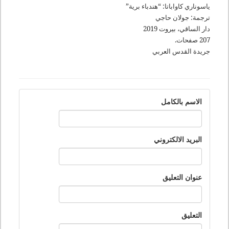
ياسوناري كاواباتا: “هندباء برية”
ترجمة: جولان حاجي
دار الساقي، بيروت 2019
207 صفحات.
جريدة القدس العربي
الاسم بالكامل
البريد الالكتروني
عنوان التعليق
التعليق