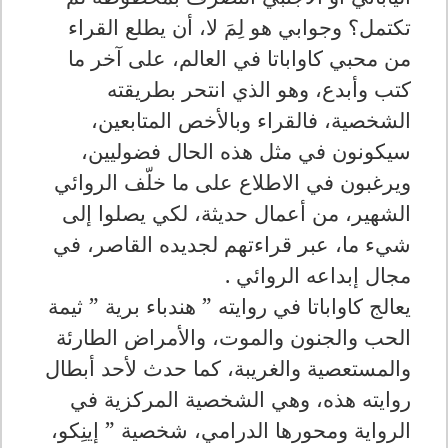
تكتمل؟ وجوابي هو لِمَ لا، أن يطلع القراء
من محبي كاواباتا في العالم، على آخر ما
كتب وأبدع، وهو الذي انتحر بطريقته
الشخصية، فالقراء وبالأخص المتابعين،
سيكونون في مثل هذه الحال فضوليين،
ويرغبون في الاطلاع على ما خلّف الروائي
الشهير، من أعمال حديثة، لكي يصلوا إلى
شيء ما، عبر قراءتهم لجديده القاصر، في
مجال إبداعه الروائي .
يعالج كاواباتا في روايته ” هندباء برية ” ثيمة
الحب والجنون والموت، والأمراض الطارئة
والمستعصية والغريبة، كما حدث لأحد أبطال
روايته هذه، وهي الشخصية المركزية في
الرواية ومحورها الدرامي، شخصية ” إينِكو،