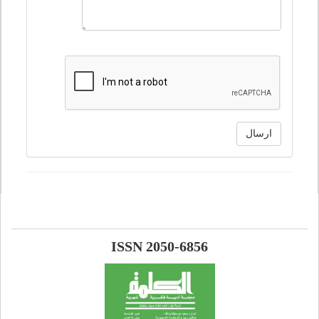
ارسال
ISSN 2050-6856