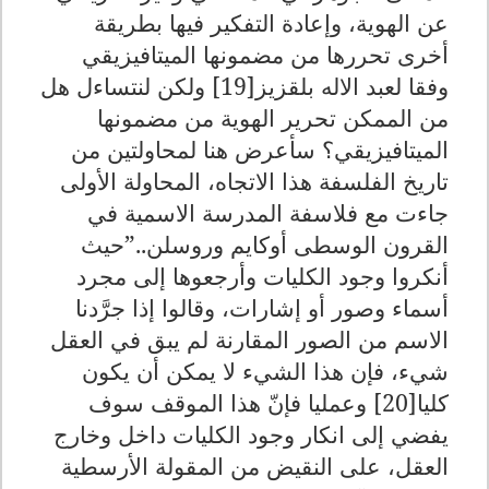
عن الهوية، وإعادة التفكير فيها بطريقة
أخرى تحررها من مضمونها الميتافيزيقي
وفقا لعبد الاله بلقزيز[19] ولكن لنتساءل هل
من الممكن تحرير الهوية من مضمونها
الميتافيزيقي؟ سأعرض هنا لمحاولتين من
تاريخ الفلسفة هذا الاتجاه، المحاولة الأولى
جاءت مع فلاسفة المدرسة الاسمية في
القرون الوسطى أوكايم وروسلن..”حيث
أنكروا وجود الكليات وأرجعوها إلى مجرد
أسماء وصور أو إشارات، وقالوا إذا جرَّدنا
الاسم من الصور المقارنة لم يبق في العقل
شيء، فإن هذا الشيء لا يمكن أن يكون
كليا[20] وعمليا فإنّ هذا الموقف سوف
يفضي إلى انكار وجود الكليات داخل وخارج
العقل، على النقيض من المقولة الأرسطية