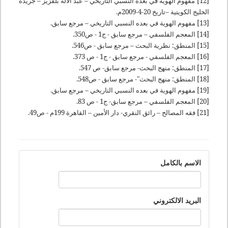
[12]
مفهوم الهوية في بعده النسبي التاريخي – عبد الاله بلقزيز – جريدة
الخليج الكويتية –تاريخ 20-4-2009م.
[13] مفهوم الهوية في بعده النسبي التاريخي – مرجع سابق.
[14] المعجم الفلسفي – مرجع سابق - ج1 - ص350.
[15] المنطق: نظرية البحث – مرجع سابق - ص546.
[16] المعجم الفلسفي - مرجع سابق - ج1 - ص 373.
[17] المنطق: منهج البحث- مرجع سابق- ص 547.
[18] المنطق: منهج البحث"- مرجع سابق - ص548.
[19] مفهوم الهوية في بعده النسبي التاريخي – مرجع سابق.
[20] المعجم الفلسفي – مرجع سابق- ج1 - ص 83.
[21] فقه المصالح – رائق النقري- دار الأمين – القاهرة 199م - ص49.
الاسم بالكامل
البريد الالكتروني