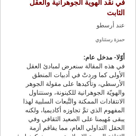
في نقد الهوية الجوهرانية والعقل
الثابت
عند أرسطو
حمزة رستناوي
أوّلا- مدخل عام:
في هذه المقالة سنعرض لمبادئ العقل
الأولى كما وردتْ في أدبيات المنطق
الأرسطي، وتأكيدها على مقولة الجوهر
والهويّة الجوهرانية للكينونة، وسنتناول
الانتقادات الممكنة والتَّبعات السلبية لهذا
المفهوم الذي تمَّ تجاوزه أكاديميا، ولكنه
يبقى مُهيمنا على الصعيد الثقافي وفي
الحقل التداولي العام، مما يفاقم أزمة