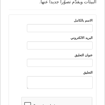
البيئات ويقدّم تصوّراً جديداً عنها.
الاسم بالكامل
البريد الالكتروني
عنوان التعليق
التعليق